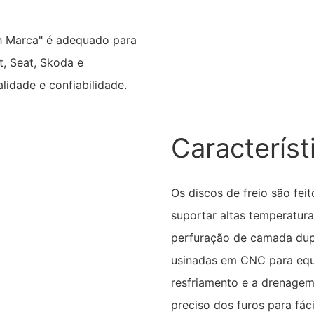
h Marca" é adequado para
t, Seat, Skoda e
lidade e confiabilidade.
Característ
Os discos de freio são fei
suportar altas temperatur
perfuração de camada dupl
usinadas em CNC para equil
resfriamento e a drenage
preciso dos furos para fáci