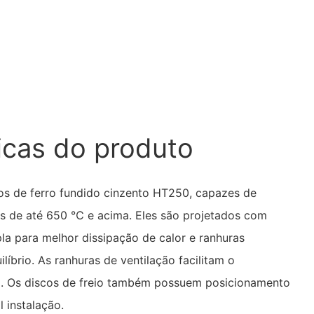
icas do produto
tos de ferro fundido cinzento HT250, capazes de
as de até 650 ℃ e acima. Eles são projetados com
a para melhor dissipação de calor e ranhuras
íbrio. As ranhuras de ventilação facilitam o
m. Os discos de freio também possuem posicionamento
l instalação.