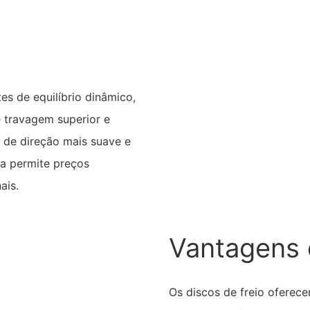
es de equilíbrio dinâmico,
 travagem superior e
 de direção mais suave e
la permite preços
ais.
Vantagens 
Os discos de freio ofere