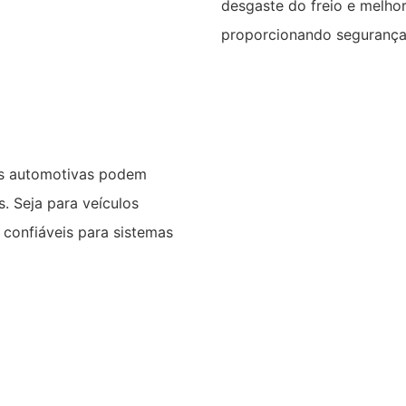
desgaste do freio e melhor 
proporcionando segurança e
as automotivas podem
s. Seja para veículos
confiáveis ​​para sistemas