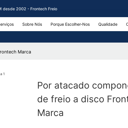
EM desde 2002 - Frontech Freio
erviços
Sobre Nós
Porque Escolher-Nos
Qualidade
Frontech Marca
Por atacado compon
de freio a disco Fro
Marca