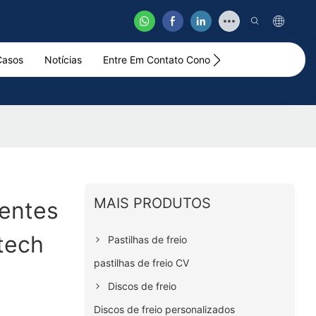
Casos
Notícias
Entre Em Contato Conosco
Vídeo
MAIS PRODUTOS
entes
ntech
Pastilhas de freio
pastilhas de freio CV
Discos de freio
Discos de freio personalizados