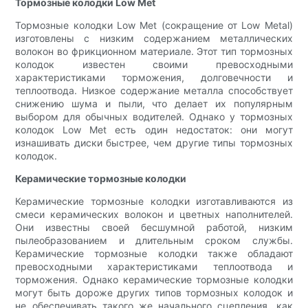
Тормозные колодки Low Met
Тормозные колодки Low Met (сокращение от Low Metal)
изготовлены с низким содержанием металлических
волокон во фрикционном материале. Этот тип тормозных
колодок известен своими превосходными
характеристиками торможения, долговечности и
теплоотвода. Низкое содержание металла способствует
снижению шума и пыли, что делает их популярным
выбором для обычных водителей. Однако у тормозных
колодок Low Met есть один недостаток: они могут
изнашивать диски быстрее, чем другие типы тормозных
колодок.
Керамические тормозные колодки
Керамические тормозные колодки изготавливаются из
смеси керамических волокон и цветных наполнителей.
Они известны своей бесшумной работой, низким
пылеобразованием и длительным сроком службы.
Керамические тормозные колодки также обладают
превосходными характеристиками теплоотвода и
торможения. Однако керамические тормозные колодки
могут быть дороже других типов тормозных колодок и
не обеспечивать такого же начального сцепления, как