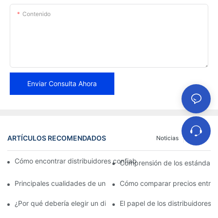
Contenido
Enviar Consulta Ahora
ARTÍCULOS RECOMENDADOS
Noticias
Casos
Cómo encontrar distribuidores confiables de pastillas de freno 
Comprensión de los estándares 
Principales cualidades de un distribuidor confiable de pastillas 
Cómo comparar precios entre di
¿Por qué debería elegir un distribuidor autorizado de pastillas d
El papel de los distribuidores 