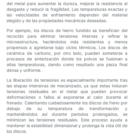
del metal para aumentar la dureza, mejorar la resistencia al
desgaste y reducir la fragilidad. Las temperaturas exactas y
las velocidades de enfriamiento dependen del material
elegido y de las propiedades mecánicas deseadas.
Por ejemplo, los discos de hierro fundido se benefician del
recocido para eliminar tensiones internas y refinar la
microestructura, haciéndolos más resistentes y menos
propensos a agrietarse bajo ciclos térmicos. Los discos de
cerámica de carbono, por otro lado, pueden someterse a
procesos de sinterización donde los polvos se fusionan a
altas temperaturas, dando como resultado una pieza final
densa y uniforme.
La liberación de tensiones es especialmente importante tras
las etapas intensivas de mecanizado, ya que estas inducen
tensiones residuales en el metal que pueden provocar
deformaciones o fallos al exponerse al calor durante el
frenado. Calentando cuidadosamente los discos de freno por
debajo de su temperatura de transformación y
manteniéndolos así durante periodos prolongados, se
minimizan las tensiones residuales. Este proceso ayuda a
mantener la estabilidad dimensional y prolonga la vida útil de
los discos.