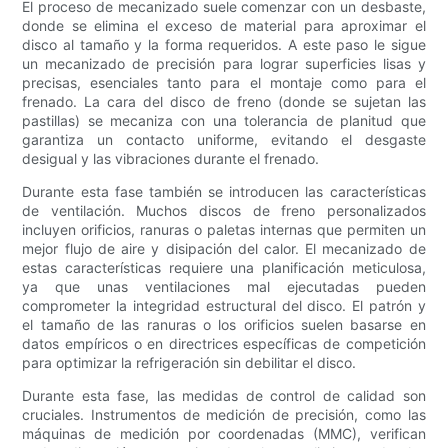
El proceso de mecanizado suele comenzar con un desbaste,
donde se elimina el exceso de material para aproximar el
disco al tamaño y la forma requeridos. A este paso le sigue
un mecanizado de precisión para lograr superficies lisas y
precisas, esenciales tanto para el montaje como para el
frenado. La cara del disco de freno (donde se sujetan las
pastillas) se mecaniza con una tolerancia de planitud que
garantiza un contacto uniforme, evitando el desgaste
desigual y las vibraciones durante el frenado.
Durante esta fase también se introducen las características
de ventilación. Muchos discos de freno personalizados
incluyen orificios, ranuras o paletas internas que permiten un
mejor flujo de aire y disipación del calor. El mecanizado de
estas características requiere una planificación meticulosa,
ya que unas ventilaciones mal ejecutadas pueden
comprometer la integridad estructural del disco. El patrón y
el tamaño de las ranuras o los orificios suelen basarse en
datos empíricos o en directrices específicas de competición
para optimizar la refrigeración sin debilitar el disco.
Durante esta fase, las medidas de control de calidad son
cruciales. Instrumentos de medición de precisión, como las
máquinas de medición por coordenadas (MMC), verifican