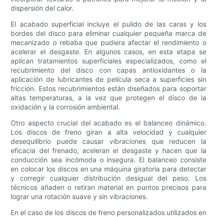
dispersión del calor.
El acabado superficial incluye el pulido de las caras y los
bordes del disco para eliminar cualquier pequeña marca de
mecanizado o rebaba que pudiera afectar el rendimiento o
acelerar el desgaste. En algunos casos, en esta etapa se
aplican tratamientos superficiales especializados, como el
recubrimiento del disco con capas antioxidantes o la
aplicación de lubricantes de película seca a superficies sin
fricción. Estos recubrimientos están diseñados para soportar
altas temperaturas, a la vez que protegen el disco de la
oxidación y la corrosión ambiental.
Otro aspecto crucial del acabado es el balanceo dinámico.
Los discos de freno giran a alta velocidad y cualquier
desequilibrio puede causar vibraciones que reducen la
eficacia del frenado, aceleran el desgaste y hacen que la
conducción sea incómoda o insegura. El balanceo consiste
en colocar los discos en una máquina giratoria para detectar
y corregir cualquier distribución desigual del peso. Los
técnicos añaden o retiran material en puntos precisos para
lograr una rotación suave y sin vibraciones.
En el caso de los discos de freno personalizados utilizados en