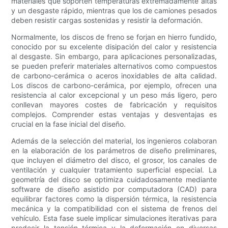
materiales que soporten temperaturas extremadamente altas
y un desgaste rápido, mientras que los de camiones pesados
​​deben resistir cargas sostenidas y resistir la deformación.
Normalmente, los discos de freno se forjan en hierro fundido,
conocido por su excelente disipación del calor y resistencia
al desgaste. Sin embargo, para aplicaciones personalizadas,
se pueden preferir materiales alternativos como compuestos
de carbono-cerámica o aceros inoxidables de alta calidad.
Los discos de carbono-cerámica, por ejemplo, ofrecen una
resistencia al calor excepcional y un peso más ligero, pero
conllevan mayores costes de fabricación y requisitos
complejos. Comprender estas ventajas y desventajas es
crucial en la fase inicial del diseño.
Además de la selección del material, los ingenieros colaboran
en la elaboración de los parámetros de diseño preliminares,
que incluyen el diámetro del disco, el grosor, los canales de
ventilación y cualquier tratamiento superficial especial. La
geometría del disco se optimiza cuidadosamente mediante
software de diseño asistido por computadora (CAD) para
equilibrar factores como la dispersión térmica, la resistencia
mecánica y la compatibilidad con el sistema de frenos del
vehículo. Esta fase suele implicar simulaciones iterativas para
predecir la tensión térmica y la deformación en diversas