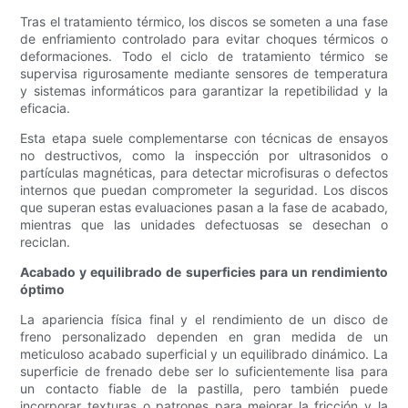
Tras el tratamiento térmico, los discos se someten a una fase
de enfriamiento controlado para evitar choques térmicos o
deformaciones. Todo el ciclo de tratamiento térmico se
supervisa rigurosamente mediante sensores de temperatura
y sistemas informáticos para garantizar la repetibilidad y la
eficacia.
Esta etapa suele complementarse con técnicas de ensayos
no destructivos, como la inspección por ultrasonidos o
partículas magnéticas, para detectar microfisuras o defectos
internos que puedan comprometer la seguridad. Los discos
que superan estas evaluaciones pasan a la fase de acabado,
mientras que las unidades defectuosas se desechan o
reciclan.
Acabado y equilibrado de superficies para un rendimiento
óptimo
La apariencia física final y el rendimiento de un disco de
freno personalizado dependen en gran medida de un
meticuloso acabado superficial y un equilibrado dinámico. La
superficie de frenado debe ser lo suficientemente lisa para
un contacto fiable de la pastilla, pero también puede
incorporar texturas o patrones para mejorar la fricción y la