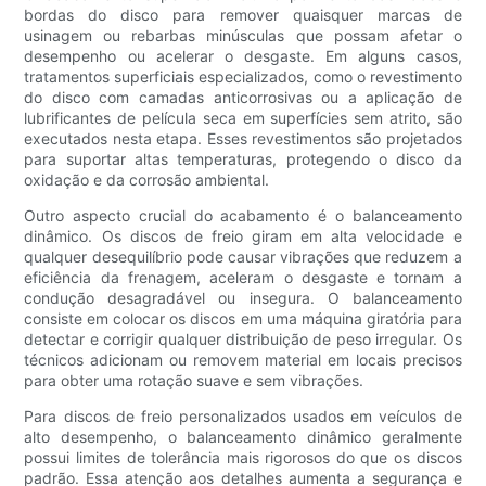
bordas do disco para remover quaisquer marcas de
usinagem ou rebarbas minúsculas que possam afetar o
desempenho ou acelerar o desgaste. Em alguns casos,
tratamentos superficiais especializados, como o revestimento
do disco com camadas anticorrosivas ou a aplicação de
lubrificantes de película seca em superfícies sem atrito, são
executados nesta etapa. Esses revestimentos são projetados
para suportar altas temperaturas, protegendo o disco da
oxidação e da corrosão ambiental.
Outro aspecto crucial do acabamento é o balanceamento
dinâmico. Os discos de freio giram em alta velocidade e
qualquer desequilíbrio pode causar vibrações que reduzem a
eficiência da frenagem, aceleram o desgaste e tornam a
condução desagradável ou insegura. O balanceamento
consiste em colocar os discos em uma máquina giratória para
detectar e corrigir qualquer distribuição de peso irregular. Os
técnicos adicionam ou removem material em locais precisos
para obter uma rotação suave e sem vibrações.
Para discos de freio personalizados usados ​​em veículos de
alto desempenho, o balanceamento dinâmico geralmente
possui limites de tolerância mais rigorosos do que os discos
padrão. Essa atenção aos detalhes aumenta a segurança e