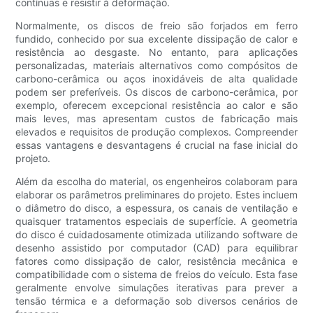
contínuas e resistir à deformação.
Normalmente, os discos de freio são forjados em ferro
fundido, conhecido por sua excelente dissipação de calor e
resistência ao desgaste. No entanto, para aplicações
personalizadas, materiais alternativos como compósitos de
carbono-cerâmica ou aços inoxidáveis ​​de alta qualidade
podem ser preferíveis. Os discos de carbono-cerâmica, por
exemplo, oferecem excepcional resistência ao calor e são
mais leves, mas apresentam custos de fabricação mais
elevados e requisitos de produção complexos. Compreender
essas vantagens e desvantagens é crucial na fase inicial do
projeto.
Além da escolha do material, os engenheiros colaboram para
elaborar os parâmetros preliminares do projeto. Estes incluem
o diâmetro do disco, a espessura, os canais de ventilação e
quaisquer tratamentos especiais de superfície. A geometria
do disco é cuidadosamente otimizada utilizando software de
desenho assistido por computador (CAD) para equilibrar
fatores como dissipação de calor, resistência mecânica e
compatibilidade com o sistema de freios do veículo. Esta fase
geralmente envolve simulações iterativas para prever a
tensão térmica e a deformação sob diversos cenários de