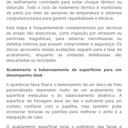
de resfriamento controlado para evitar choque térmico ou
distorção. Todo o ciclo de tratamento térmico é monitorado
de perto por meio de sensores de temperatura e sistemas
computadorizados para garantir repetibilidade e eficácia.
Esta etapa é frequentemente complementada por técnicas
de ensaio não destrutivas, como inspeção por ultrassom ou
partículas magnéticas, para detectar microfissuras ou
defeitos internos que possam comprometer a segurança. Os
discos aprovados nessas avaliações seguem para a fase de
acabamento, enquanto as unidades defeituosas são
descartadas ou recicladas.
Acabamento e balanceamento de superfícies para um
desempenho ideal.
A aparência física final e o desempenho de um disco de freio
personalizado dependem muito de um acabamento de
superfície meticuloso e do balanceamento dinâmico. A
superfície de frenagem deve ser lisa o suficiente para um
contato confiável com a pastilha, mas também pode
incorporar texturas ou padrões para melhorar o atrito e a
dissipação de calor.
O acabamento superficial inclui o polimento das faces e