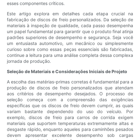
esses componentes críticos.
Este artigo explora em detalhes cada etapa crucial na
fabricação de discos de freio personalizados. Da seleção de
materiais à inspeção de qualidade, cada passo desempenha
um papel fundamental para garantir que o produto final atinja
padrões superiores de desempenho e segurança. Seja você
um entusiasta automotivo, um mecânico ou simplesmente
curioso sobre como essas peças essenciais são fabricadas,
continue a leitura para uma análise completa dessa complexa
jornada de produção.
Seleção de Materiais e Considerações Iniciais de Projeto
A escolha das matérias-primas corretas é fundamental para a
produção de discos de freio personalizados que atendam
aos critérios de desempenho desejados. O processo de
seleção começa com a compreensão das exigências
específicas que os discos de freio devem cumprir, as quais
variam bastante dependendo do uso do veículo. Por
exemplo, discos de freio para carros de corrida exigem
materiais que suportem temperaturas extremamente altas e
desgaste rápido, enquanto aqueles para caminhões pesados
​​devem apresentar excelente desempenho sob cargas