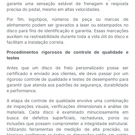
garante uma sensação estável de frenagem e resposta
precisa do pedal, mesmo em altas velocidades.
Por fim, logotipos, números de peça ou marcas de
alinhamento podem ser gravados a laser ou estampados no
disco para fins de identificação e garantia. Essas marcações
auxiliam na rastreabilidade durante toda a vida útil do disco e
facilitam a instalação correta.
Procedimentos rigorosos de controle de qualidade e
testes
Antes que um disco de freio personalizado possa ser
certificado e enviado aos clientes, ele deve passar por um
rigoroso controle de qualidade e testes de desempenho para
garantir que atenda aos padrões de segurança, durabilidade
e performance.
A etapa de controle de qualidade envolve uma combinação
de inspeções visuais, verificações dimensionais e análise de
materiais. Cada disco é examinado minuciosamente em
busca de defeitos superficiais, rachaduras, poros ou
inclusões que possam comprometer a integridade estrutural.
Utilizando ferramentas de medição de alta precisão, os
técnicos confirmam se todas as dimensões estão em estrita