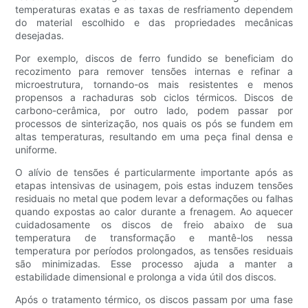
temperaturas exatas e as taxas de resfriamento dependem
do material escolhido e das propriedades mecânicas
desejadas.
Por exemplo, discos de ferro fundido se beneficiam do
recozimento para remover tensões internas e refinar a
microestrutura, tornando-os mais resistentes e menos
propensos a rachaduras sob ciclos térmicos. Discos de
carbono-cerâmica, por outro lado, podem passar por
processos de sinterização, nos quais os pós se fundem em
altas temperaturas, resultando em uma peça final densa e
uniforme.
O alívio de tensões é particularmente importante após as
etapas intensivas de usinagem, pois estas induzem tensões
residuais no metal que podem levar a deformações ou falhas
quando expostas ao calor durante a frenagem. Ao aquecer
cuidadosamente os discos de freio abaixo de sua
temperatura de transformação e mantê-los nessa
temperatura por períodos prolongados, as tensões residuais
são minimizadas. Esse processo ajuda a manter a
estabilidade dimensional e prolonga a vida útil dos discos.
Após o tratamento térmico, os discos passam por uma fase