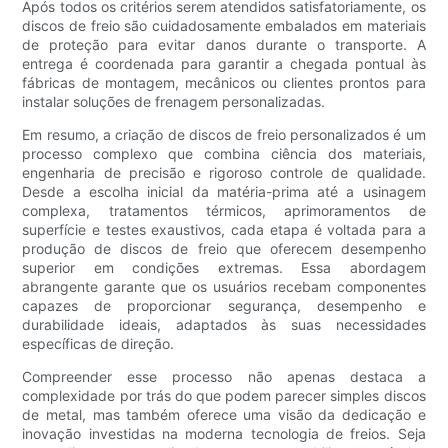
Após todos os critérios serem atendidos satisfatoriamente, os
discos de freio são cuidadosamente embalados em materiais
de proteção para evitar danos durante o transporte. A
entrega é coordenada para garantir a chegada pontual às
fábricas de montagem, mecânicos ou clientes prontos para
instalar soluções de frenagem personalizadas.
Em resumo, a criação de discos de freio personalizados é um
processo complexo que combina ciência dos materiais,
engenharia de precisão e rigoroso controle de qualidade.
Desde a escolha inicial da matéria-prima até a usinagem
complexa, tratamentos térmicos, aprimoramentos de
superfície e testes exaustivos, cada etapa é voltada para a
produção de discos de freio que oferecem desempenho
superior em condições extremas. Essa abordagem
abrangente garante que os usuários recebam componentes
capazes de proporcionar segurança, desempenho e
durabilidade ideais, adaptados às suas necessidades
específicas de direção.
Compreender esse processo não apenas destaca a
complexidade por trás do que podem parecer simples discos
de metal, mas também oferece uma visão da dedicação e
inovação investidas na moderna tecnologia de freios. Seja