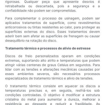
rigorosas. Qualquer peça que apresente desvios é
retrabalhada ou descartada, pois a segurança e a
confiabilidade não podem ser comprometidas.
Para complementar o processo de usinagem, podem ser
aplicados tratamentos de superfície, como revestimentos
anticorrosivos ou tintas resistentes ao calor, para proteger as
superfícies externas do disco. Esses tratamentos devem
aderir bem sem afetar as superfícies de frenagem ou causar
desequilíbrio na rotação do disco.
Tratamento térmico e processos de alívio de estresse
Discos de freio personalizados operam em condições
extremas, suportando alto atrito e temperaturas que podem
atingir várias centenas de graus Celsius em segundos. Para
lidar com as tensões e alterações mecânicas causadas por
esses ambientes severos, são necessários processos
especializados de tratamento térmico e alívio de tensões.
O tratamento térmico consiste em aquecer os discos a
temperaturas precisas e, em seguida, resfriá-los sob
condições controladas. O objetivo é modificar a estrutura
cristalina do metal para aumentar a dureza, melhorar a
resistência ao desgaste e reduzir a fragilidade. As