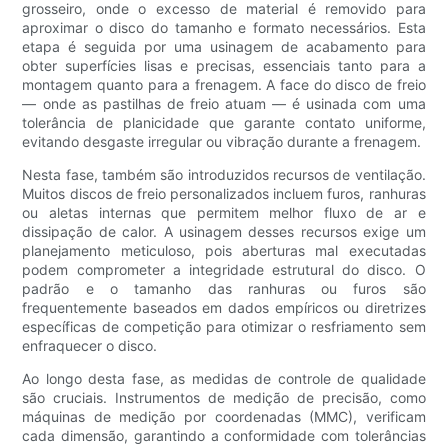
grosseiro, onde o excesso de material é removido para
aproximar o disco do tamanho e formato necessários. Esta
etapa é seguida por uma usinagem de acabamento para
obter superfícies lisas e precisas, essenciais tanto para a
montagem quanto para a frenagem. A face do disco de freio
— onde as pastilhas de freio atuam — é usinada com uma
tolerância de planicidade que garante contato uniforme,
evitando desgaste irregular ou vibração durante a frenagem.
Nesta fase, também são introduzidos recursos de ventilação.
Muitos discos de freio personalizados incluem furos, ranhuras
ou aletas internas que permitem melhor fluxo de ar e
dissipação de calor. A usinagem desses recursos exige um
planejamento meticuloso, pois aberturas mal executadas
podem comprometer a integridade estrutural do disco. O
padrão e o tamanho das ranhuras ou furos são
frequentemente baseados em dados empíricos ou diretrizes
específicas de competição para otimizar o resfriamento sem
enfraquecer o disco.
Ao longo desta fase, as medidas de controle de qualidade
são cruciais. Instrumentos de medição de precisão, como
máquinas de medição por coordenadas (MMC), verificam
cada dimensão, garantindo a conformidade com tolerâncias