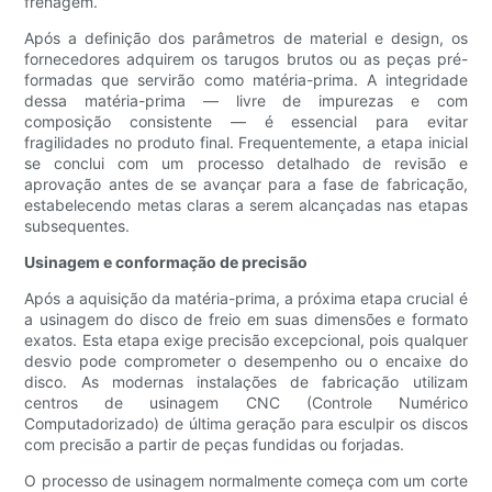
frenagem.
Após a definição dos parâmetros de material e design, os
fornecedores adquirem os tarugos brutos ou as peças pré-
formadas que servirão como matéria-prima. A integridade
dessa matéria-prima — livre de impurezas e com
composição consistente — é essencial para evitar
fragilidades no produto final. Frequentemente, a etapa inicial
se conclui com um processo detalhado de revisão e
aprovação antes de se avançar para a fase de fabricação,
estabelecendo metas claras a serem alcançadas nas etapas
subsequentes.
Usinagem e conformação de precisão
Após a aquisição da matéria-prima, a próxima etapa crucial é
a usinagem do disco de freio em suas dimensões e formato
exatos. Esta etapa exige precisão excepcional, pois qualquer
desvio pode comprometer o desempenho ou o encaixe do
disco. As modernas instalações de fabricação utilizam
centros de usinagem CNC (Controle Numérico
Computadorizado) de última geração para esculpir os discos
com precisão a partir de peças fundidas ou forjadas.
O processo de usinagem normalmente começa com um corte