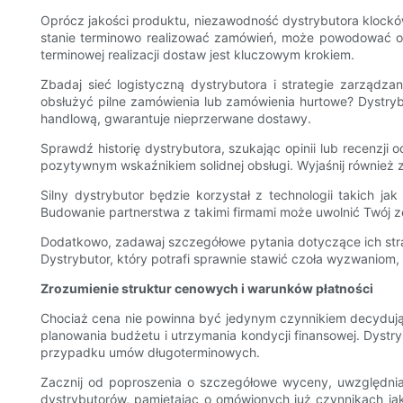
Oprócz jakości produktu, niezawodność dystrybutora klocków
stanie terminowo realizować zamówień, może powodować opó
terminowej realizacji dostaw jest kluczowym krokiem.
Zbadaj sieć logistyczną dystrybutora i strategie zarząd
obsłużyć pilne zamówienia lub zamówienia hurtowe? Dystrybu
handlową, gwarantuje nieprzerwane dostawy.
Sprawdź historię dystrybutora, szukając opinii lub recenzji 
pozytywnym wskaźnikiem solidnej obsługi. Wyjaśnij również 
Silny dystrybutor będzie korzystał z technologii takich 
Budowanie partnerstwa z takimi firmami może uwolnić Twój z
Dodatkowo, zadawaj szczegółowe pytania dotyczące ich stra
Dystrybutor, który potrafi sprawnie stawić czoła wyzwaniom,
Zrozumienie struktur cenowych i warunków płatności
Chociaż cena nie powinna być jedynym czynnikiem decydują
planowania budżetu i utrzymania kondycji finansowej. Dyst
przypadku umów długoterminowych.
Zacznij od poproszenia o szczegółowe wyceny, uwzględniaj
dystrybutorów, pamiętając o omówionych już czynnikach jako