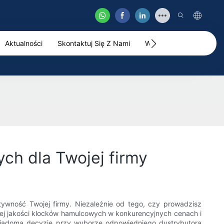
Aktualności
Skontaktuj Się Z Nami
Wideo
h dla Twojej firmy
wność Twojej firmy. Niezależnie od tego, czy prowadzisz
ej jakości klocków hamulcowych w konkurencyjnych cenach i
wiadomą decyzję przy wyborze odpowiedniego dystrybutora