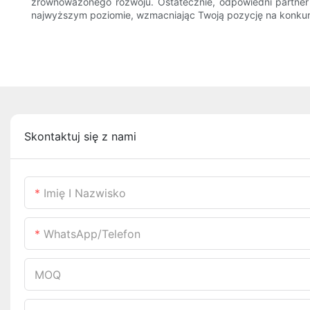
zrównoważonego rozwoju. Ostatecznie, odpowiedni partner d
najwyższym poziomie, wzmacniając Twoją pozycję na konku
Skontaktuj się z nami
Imię I Nazwisko
WhatsApp/telefon
MOQ