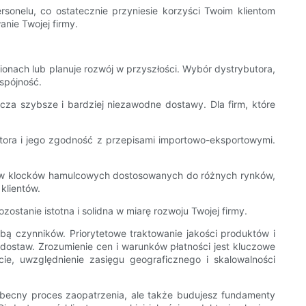
onelu, co ostatecznie przyniesie korzyści Twoim klientom
anie Twojej firmy.
ionach lub planuje rozwój w przyszłości. Wybór dystrybutora,
spójność.
cza szybsze i bardziej niezawodne dostawy. Dla firm, które
tora i jego zgodność z przepisami importowo-eksportowymi.
pów klocków hamulcowych dostosowanych do różnych rynków,
klientów.
ostanie istotna i solidna w miarę rozwoju Twojej firmy.
 czynników. Priorytetowe traktowanie jakości produktów i
ć dostaw. Zrozumienie cen i warunków płatności jest kluczowe
zcie, uwzględnienie zasięgu geograficznego i skalowalności
obecny proces zaopatrzenia, ale także budujesz fundamenty