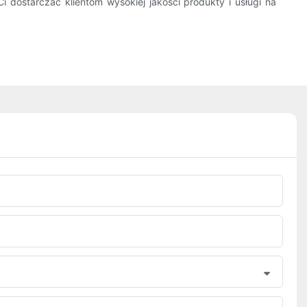
 dostarczać klientom wysokiej jakości produkty i usługi na