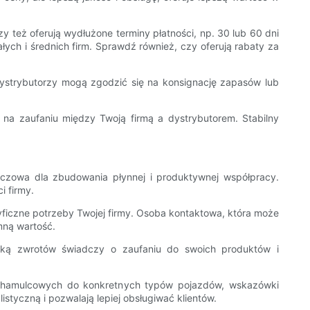
 też oferują wydłużone terminy płatności, np. 30 lub 60 dni
ch i średnich firm. Sprawdź również, czy oferują rabaty za
dystrybutorzy mogą zgodzić się na konsignację zapasów lub
 na zaufaniu między Twoją firmą a dystrybutorem. Stabilny
uczowa dla zbudowania płynnej i produktywnej współpracy.
 firmy.
cyficzne potrzeby Twojej firmy. Osoba kontaktowa, która może
mną wartość.
tyką zwrotów świadczy o zaufaniu do swoich produktów i
w hamulcowych do konkretnych typów pojazdów, wskazówki
tyczną i pozwalają lepiej obsługiwać klientów.