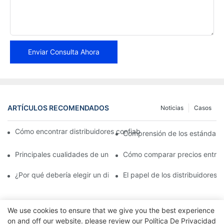
Enviar Consulta Ahora
ARTÍCULOS RECOMENDADOS
Noticias
Casos
Cómo encontrar distribuidores confiables de pastillas de freno 
Comprensión de los estándares 
Principales cualidades de un distribuidor confiable de pastillas 
Cómo comparar precios entre di
¿Por qué debería elegir un distribuidor autorizado de pastillas d
El papel de los distribuidores 
We use cookies to ensure that we give you the best experience
on and off our website. please review our
Política De Privacidad