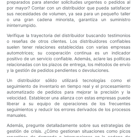
preparados para atender solicitudes urgentes o pedidos al
por mayor? Contar con un distribuidor que pueda satisfacer
sus necesidades de volumen, ya sea para un pequeño taller
o una gran cadena minorista, garantiza un suministro
ininterrumpido.
Verifique la trayectoria del distribuidor buscando testimonios
o reseñas de otros clientes. Los distribuidores confiables
suelen tener relaciones establecidas con varias empresas
automotrices; su cooperación continua es un indicador
positivo de un servicio confiable. Además, aclare las políticas
relacionadas con los plazos de entrega, los métodos de envío
y la gestión de pedidos pendientes o devoluciones.
Un distribuidor sólido utilizará tecnologías como el
seguimiento de inventario en tiempo real y el procesamiento
automatizado de pedidos para mejorar la precisión y la
velocidad. Establecer una alianza con estas empresas puede
liberar a su equipo de operaciones de los frecuentes
seguimientos y reducir los errores derivados de los procesos
manuales.
Además, pregunte detalladamente sobre sus estrategias de
gestión de crisis. ¿Cómo gestionan situaciones como picos
repentinos de demanda o interrupciones en la cadena de