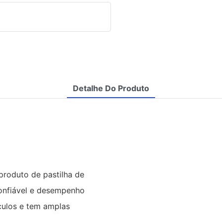
Detalhe Do Produto
roduto de pastilha de
confiável e desempenho
culos e tem amplas