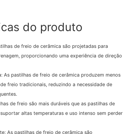
icas do produto
tilhas de freio de cerâmica são projetadas para
 frenagem, proporcionando uma experiência de direção
a: As pastilhas de freio de cerâmica produzem menos
 de freio tradicionais, reduzindo a necessidade de
quentes.
lhas de freio são mais duráveis ​​que as pastilhas de
 suportar altas temperaturas e uso intenso sem perder
e: As pastilhas de freio de cerâmica são