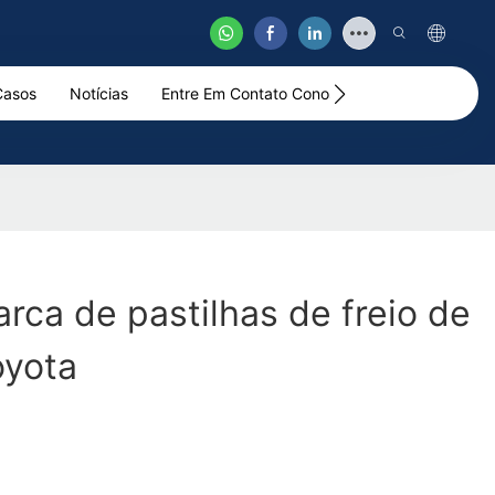
Casos
Notícias
Entre Em Contato Conosco
Vídeo
rca de pastilhas de freio de
oyota