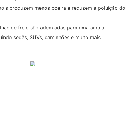
 pois produzem menos poeira e reduzem a poluição do
tilhas de freio são adequadas para uma ampla
luindo sedãs, SUVs, caminhões e muito mais.