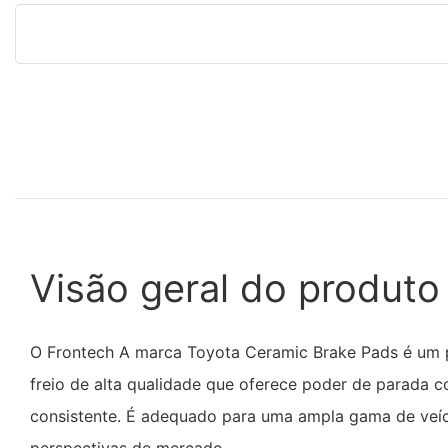
Visão geral do produto
O Frontech A marca Toyota Ceramic Brake Pads é um p
freio de alta qualidade que oferece poder de parada 
consistente. É adequado para uma ampla gama de veí
perspectivas de mercado.