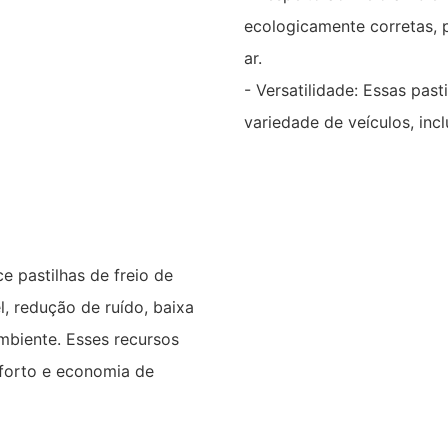
ecologicamente corretas,
ar.
- Versatilidade: Essas pas
variedade de veículos, inc
 pastilhas de freio de
, redução de ruído, baixa
mbiente. Esses recursos
nforto e economia de