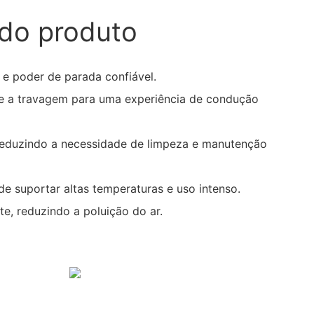
do produto
e poder de parada confiável.
te a travagem para uma experiência de condução
reduzindo a necessidade de limpeza e manutenção
 de suportar altas temperaturas e uso intenso.
e, reduzindo a poluição do ar.