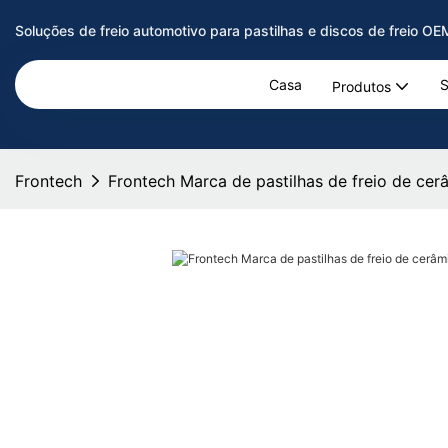
Soluções de freio automotivo para pastilhas e discos de freio O
Casa
S
Produtos
Frontech
Frontech Marca de pastilhas de freio de ce