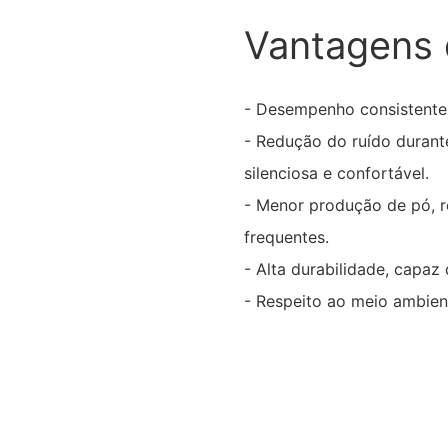
Vantagens 
- Desempenho consistente 
- Redução do ruído duran
silenciosa e confortável.
- Menor produção de pó, 
frequentes.
- Alta durabilidade, capaz
- Respeito ao meio ambient