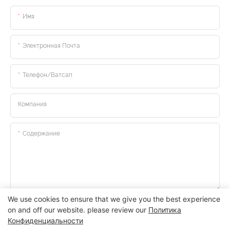
Имя
Электронная Почта
Телефон/ватсап
Компания
Содержание
We use cookies to ensure that we give you the best experience
Отправить Запрос Сейчас
on and off our website. please review our
Политика
Конфиденциальности