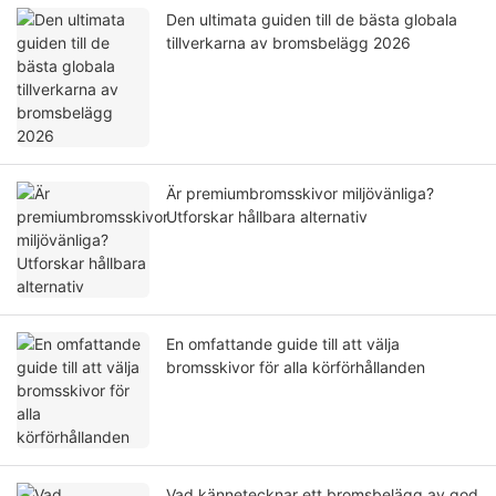
Den ultimata guiden till de bästa globala
tillverkarna av bromsbelägg 2026
Är premiumbromsskivor miljövänliga?
Utforskar hållbara alternativ
En omfattande guide till att välja
bromsskivor för alla körförhållanden
Vad kännetecknar ett bromsbelägg av god