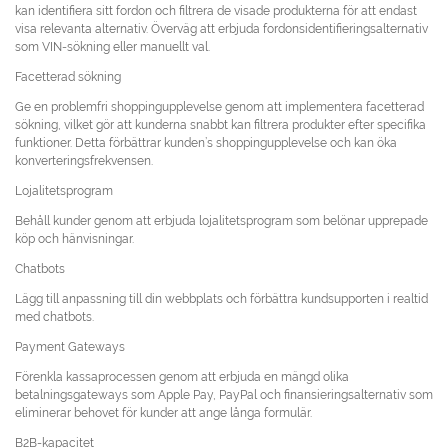
kan identifiera sitt fordon och filtrera de visade produkterna för att endast
visa relevanta alternativ. Överväg att erbjuda fordonsidentifieringsalternativ
som VIN-sökning eller manuellt val.
Facetterad sökning
Ge en problemfri shoppingupplevelse genom att implementera facetterad
sökning, vilket gör att kunderna snabbt kan filtrera produkter efter specifika
funktioner. Detta förbättrar kunden’s shoppingupplevelse och kan öka
konverteringsfrekvensen.
Lojalitetsprogram
Behåll kunder genom att erbjuda lojalitetsprogram som belönar upprepade
köp och hänvisningar.
Chatbots
Lägg till anpassning till din webbplats och förbättra kundsupporten i realtid
med chatbots.
Payment Gateways
Förenkla kassaprocessen genom att erbjuda en mängd olika
betalningsgateways som Apple Pay, PayPal och finansieringsalternativ som
eliminerar behovet för kunder att ange långa formulär.
B2B-kapacitet