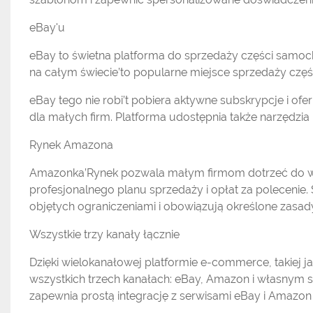
eBay'u
eBay to świetna platforma do sprzedaży części samo
na całym świecie’to popularne miejsce sprzedaży czę
eBay tego nie robi’t pobiera aktywne subskrypcje i ofe
dla małych firm. Platforma udostępnia także narzędzia
Rynek Amazona
Amazonka’Rynek pozwala małym firmom dotrzeć do w
profesjonalnego planu sprzedaży i opłat za polecenie.
objętych ograniczeniami i obowiązują określone zasad
Wszystkie trzy kanały łącznie
Dzięki wielokanałowej platformie e-commerce, takie
wszystkich trzech kanałach: eBay, Amazon i własnym 
zapewnia prostą integrację z serwisami eBay i Amazon