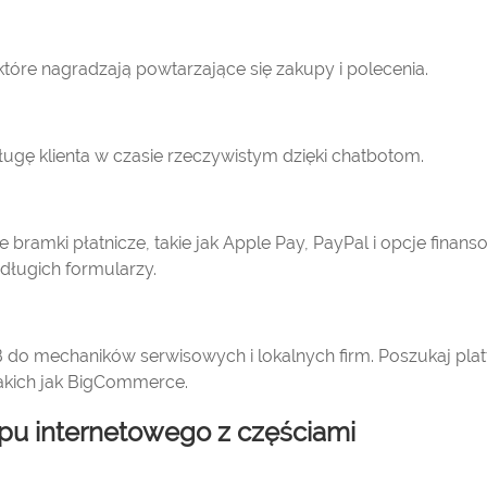
które nagradzają powtarzające się zakupy i polecenia.
ługę klienta w czasie rzeczywistym dzięki chatbotom.
e bramki płatnicze, takie jak Apple Pay, PayPal i opcje finans
długich formularzy.
do mechaników serwisowych i lokalnych firm. Poszukaj plat
akich jak BigCommerce.
pu internetowego z częściami