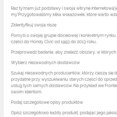
Raz ty’mam już podstawy i swoją witrynę internetową’j
my’Przygotowaliśmy kilka wskazówek, które warto wz
Zidentyfikuj swoją niszę
Pomyśl o swojej grupie docelowej i konkretnym rynku,
części do Hondy Civic od 1993 do 2013 roku.
Przeprowadź badania, aby znaleźć obszary, w których 
Wybierz niezawodnych dostawców
Szukaj niezawodnych producentów, którzy cieszą się d
przydatne przy wyszukiwaniu starych części do sprzed
usług tych samych dostawców. Na przykład we Fronte
swoim klientom.
Podaj szczegółowe opisy produktów
Opisz szczegółowo każdy produkt, podając jego jakoś