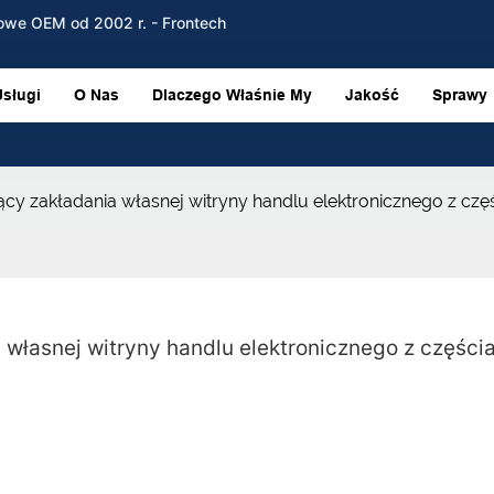
owe OEM od 2002 r. - Frontech
Usługi
O Nas
Dlaczego Właśnie My
Jakość
Sprawy
cy zakładania własnej witryny handlu elektronicznego z c
łasnej witryny handlu elektronicznego z częścia