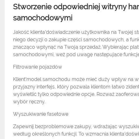
Stworzenie odpowiedniej witryny ha
samochodowymi
Jakość klienta’doświadczenie użytkownika na Twojej 
niego decyzji o zakupie części samochodowych, a fu
znacząco wpłynąć na Twoją sprzedaż. Wybierając plat
samochodowymi, weź pod uwagę następujące funkcje
Filtrowanie pojazdów
Klient’model samochodu może mieć duży wpływ na wys
przyjazny interfejs, który pozwala klientom łatwo zide
wyświetlić tylko odpowiednie opcje. Rozważ zaoferowani
wybór ręczny.
Wyszukiwanie fasetowe
Zapewnij bezproblemowe zakupy, wdrażając wyszukiwan
według określonych funkcji. To wzmacnia klienta’dośw