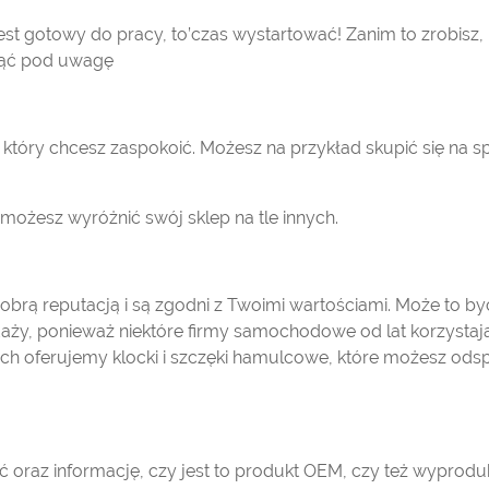
est gotowy do pracy, to’czas wystartować! Zanim to zrobisz,
iąć pod uwagę
 który chcesz zaspokoić. Możesz na przykład skupić się na 
możesz wyróżnić swój sklep na tle innych.
obrą reputacją i są zgodni z Twoimi wartościami. Może to by
aży, ponieważ niektóre firmy samochodowe od lat korzystaj
ch oferujemy klocki i szczęki hamulcowe, które możesz ods
ć oraz informację, czy jest to produkt OEM, czy też wypro