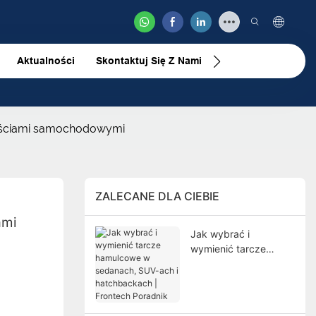
Aktualności
Skontaktuj Się Z Nami
Wideo
zęściami samochodowymi
ZALECANE DLA CIEBIE
mi 
Jak wybrać i
wymienić tarcze
hamulcowe w
sedanach, SUV-ach i
hatchbackach |
Frontech Poradnik