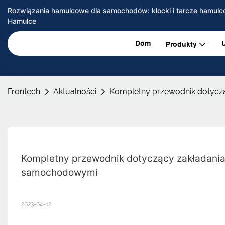
Rozwiązania hamulcowe dla samochodów: klocki i tarcze hamulc
Hamulce
Dom
Produkty
Frontech
Aktualności
Kompletny przewodnik dotyczą
Kompletny przewodnik dotyczący zakładania w
samochodowymi
2023-04-12