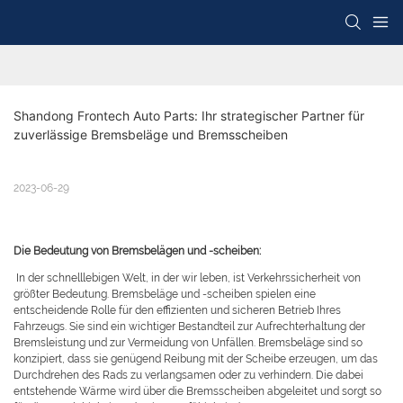
Shandong Frontech Auto Parts: Ihr strategischer Partner für 
zuverlässige Bremsbeläge und Bremsscheiben
2023-06-29
Die Bedeutung von Bremsbelägen und -scheiben:
In der schnelllebigen Welt, in der wir leben, ist Verkehrssicherheit von
größter Bedeutung. Bremsbeläge und -scheiben spielen eine
entscheidende Rolle für den effizienten und sicheren Betrieb Ihres
Fahrzeugs. Sie sind ein wichtiger Bestandteil zur Aufrechterhaltung der
Bremsleistung und zur Vermeidung von Unfällen. Bremsbeläge sind so
konzipiert, dass sie genügend Reibung mit der Scheibe erzeugen, um das
Durchdrehen des Rads zu verlangsamen oder zu verhindern. Die dabei
entstehende Wärme wird über die Bremsscheiben abgeleitet und sorgt so