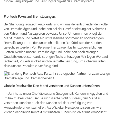
für die Langlebigkeit und Leistungsfähigkeit des Bremssystems.
Frontech: Fokus auf Bremslösungen:
Bei Shandong Frontech Auto Parts sind wir uns der entscheidenden Rolle
von Bremsbelägen und -scheiben bei der Gewährleistung der Sicherheit
von Fahrern und Passagieren bewusst. Unser Unternehmen pflegt den
Markt intensiv und bietet ein umfassendes Sortiment an hochwertigen
Bremslösungen, um den unterschiedlichen Bedürfnissen der Kunden
gerecht zu werden. Von Personenkraftwagen bis hin zu gewerblichen
Flotten werden unsere Bremsbeläge und -scheiben nach strengen
Qualitätskontrollstandards strengen Tests unterzogen. Wir legen Wert auf
Sicherheit, Zuverlässigkeit und dauerhafte Leistung, um sicherzustellen,
dass unsere Produkte zuverlässig sind.
Globale Reichweite: Den Markt verstehen und Kunden unterstützen:
Im Juni hatte unser Chef die seltene Gelegenheit, Kunden in Ägypten und
im Irak zu besuchen. Der Besuch diente nicht nur dazu, den Markt zu
verstehen, sondern auch den Kunden bei der Bewältigung von
Herausforderungen zu helfen. Als offizieller Hersteller wissen wir, wie
wichtig der direkte Kontakt mit unseren Kunden ist, da er uns ermöglicht,