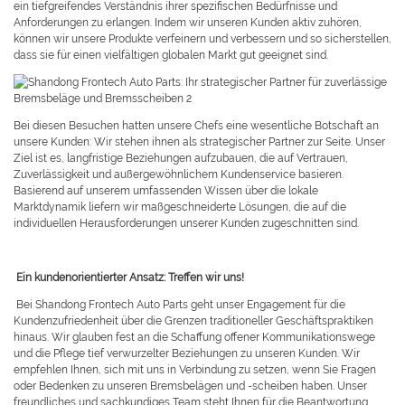
ein tiefgreifendes Verständnis ihrer spezifischen Bedürfnisse und
Anforderungen zu erlangen. Indem wir unseren Kunden aktiv zuhören,
können wir unsere Produkte verfeinern und verbessern und so sicherstellen,
dass sie für einen vielfältigen globalen Markt gut geeignet sind.
Bei diesen Besuchen hatten unsere Chefs eine wesentliche Botschaft an
unsere Kunden: Wir stehen ihnen als strategischer Partner zur Seite. Unser
Ziel ist es, langfristige Beziehungen aufzubauen, die auf Vertrauen,
Zuverlässigkeit und außergewöhnlichem Kundenservice basieren.
Basierend auf unserem umfassenden Wissen über die lokale
Marktdynamik liefern wir maßgeschneiderte Lösungen, die auf die
individuellen Herausforderungen unserer Kunden zugeschnitten sind.
Ein kundenorientierter Ansatz: Treffen wir uns!
Bei Shandong Frontech Auto Parts geht unser Engagement für die
Kundenzufriedenheit über die Grenzen traditioneller Geschäftspraktiken
hinaus. Wir glauben fest an die Schaffung offener Kommunikationswege
und die Pflege tief verwurzelter Beziehungen zu unseren Kunden. Wir
empfehlen Ihnen, sich mit uns in Verbindung zu setzen, wenn Sie Fragen
oder Bedenken zu unseren Bremsbelägen und -scheiben haben. Unser
freundliches und sachkundiges Team steht Ihnen für die Beantwortung