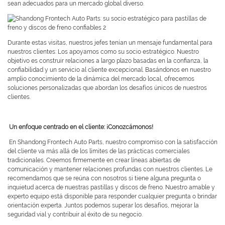
sean adecuados para un mercado global diverso.
Durante estas visitas, nuestros jefes tenían un mensaje fundamental para
nuestros clientes: Los apoyamos como su socio estratégico. Nuestro
objetivo es construir relaciones a largo plazo basadas en la confianza, la
confiabilidad y un servicio al cliente excepcional. Basándonos en nuestro
amplio conocimiento de la dinámica del mercado local, ofrecemos
soluciones personalizadas que abordan los desafíos únicos de nuestros
clientes.
Un enfoque centrado en el cliente: ¡Conozcámonos!
En Shandong Frontech Auto Parts, nuestro compromiso con la satisfacción
del cliente va más allá de los límites de las prácticas comerciales
tradicionales. Creemos firmemente en crear líneas abiertas de
comunicación y mantener relaciones profundas con nuestros clientes. Le
recomendamos que se reúna con nosotros si tiene alguna pregunta o
inquietud acerca de nuestras pastillas y discos de freno. Nuestro amable y
experto equipo está disponible para responder cualquier pregunta o brindar
orientación experta. Juntos podemos superar los desafíos, mejorar la
seguridad vial y contribuir al éxito de su negocio.