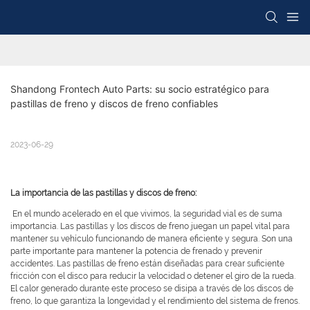
Shandong Frontech Auto Parts: su socio estratégico para 
pastillas de freno y discos de freno confiables
2023-06-29
La importancia de las pastillas y discos de freno:
En el mundo acelerado en el que vivimos, la seguridad vial es de suma
importancia. Las pastillas y los discos de freno juegan un papel vital para
mantener su vehículo funcionando de manera eficiente y segura. Son una
parte importante para mantener la potencia de frenado y prevenir
accidentes. Las pastillas de freno están diseñadas para crear suficiente
fricción con el disco para reducir la velocidad o detener el giro de la rueda.
El calor generado durante este proceso se disipa a través de los discos de
freno, lo que garantiza la longevidad y el rendimiento del sistema de frenos.