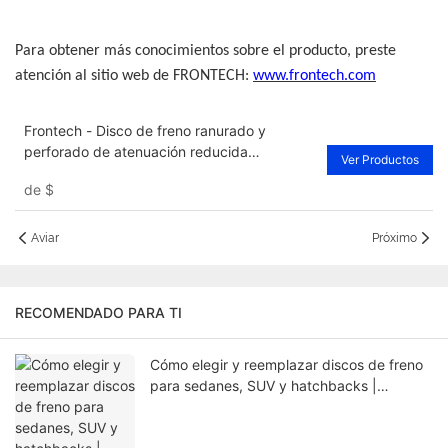
Para obtener más conocimientos sobre el producto, preste
atención al sitio web de FRONTECH:
www.frontech.com
Frontech - Disco de freno ranurado y
perforado de atenuación reducida
Ver Productos
FNH30318 Proveedores
de
$
Aviar
Próximo
RECOMENDADO PARA TI
Cómo elegir y reemplazar discos de freno
para sedanes, SUV y hatchbacks |
Frontech Guía