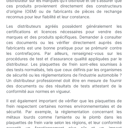
distributeur sur les marques qu'il distribue et de s'assurer que
ces produits proviennent directement des constructeurs
d'origine (OEM) ou de fabricants de pièces de rechange
reconnus pour leur fiabilité et leur constance.
Les distributeurs agréés possèdent généralement les
certifications et licences nécessaires pour vendre des
marques et des produits spécifiques. Demander à consulter
ces documents ou les vérifier directement auprès des
fabricants est une bonne pratique pour se prémunir contre
les contrefaçons. Par ailleurs, renseignez-vous sur les
procédures de test et d'assurance qualité appliquées par le
distributeur. Les plaquettes de frein sont-elles soumises à
des tests normalisés, tels que ceux définis par les organismes
de sécurité ou les réglementations de l'industrie automobile ?
Un distributeur professionnel doit être en mesure de fournir
des documents ou des résultats de tests attestant de la
conformité aux normes en vigueur.
Il est également important de vérifier que les plaquettes de
frein respectent certaines normes environnementales et de
sécurité. Par exemple, la réglementation concernant les
métaux lourds comme l'amiante ou le plomb dans les
plaquettes de frein varie selon les régions, et leur conformité
garantit un fonctionnement plus sûr et un impact