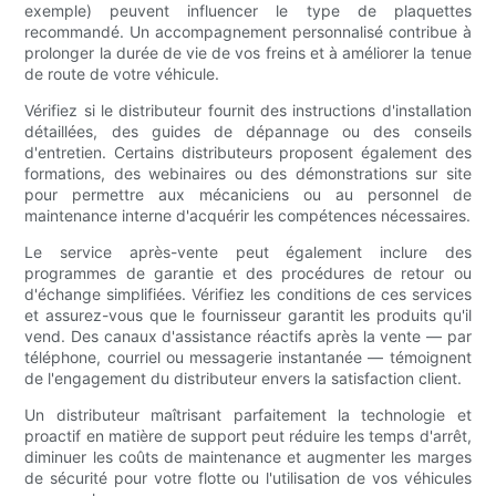
exemple) peuvent influencer le type de plaquettes
recommandé. Un accompagnement personnalisé contribue à
prolonger la durée de vie de vos freins et à améliorer la tenue
de route de votre véhicule.
Vérifiez si le distributeur fournit des instructions d'installation
détaillées, des guides de dépannage ou des conseils
d'entretien. Certains distributeurs proposent également des
formations, des webinaires ou des démonstrations sur site
pour permettre aux mécaniciens ou au personnel de
maintenance interne d'acquérir les compétences nécessaires.
Le service après-vente peut également inclure des
programmes de garantie et des procédures de retour ou
d'échange simplifiées. Vérifiez les conditions de ces services
et assurez-vous que le fournisseur garantit les produits qu'il
vend. Des canaux d'assistance réactifs après la vente — par
téléphone, courriel ou messagerie instantanée — témoignent
de l'engagement du distributeur envers la satisfaction client.
Un distributeur maîtrisant parfaitement la technologie et
proactif en matière de support peut réduire les temps d'arrêt,
diminuer les coûts de maintenance et augmenter les marges
de sécurité pour votre flotte ou l'utilisation de vos véhicules