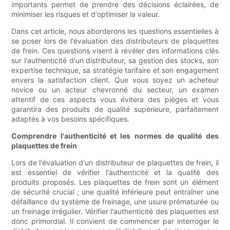
importants permet de prendre des décisions éclairées, de
minimiser les risques et d'optimiser la valeur.
Dans cet article, nous aborderons les questions essentielles à
se poser lors de l'évaluation des distributeurs de plaquettes
de frein. Ces questions visent à révéler des informations clés
sur l'authenticité d'un distributeur, sa gestion des stocks, son
expertise technique, sa stratégie tarifaire et son engagement
envers la satisfaction client. Que vous soyez un acheteur
novice ou un acteur chevronné du secteur, un examen
attentif de ces aspects vous évitera des pièges et vous
garantira des produits de qualité supérieure, parfaitement
adaptés à vos besoins spécifiques.
Comprendre l'authenticité et les normes de qualité des
plaquettes de frein
Lors de l'évaluation d'un distributeur de plaquettes de frein, il
est essentiel de vérifier l'authenticité et la qualité des
produits proposés. Les plaquettes de frein sont un élément
de sécurité crucial ; une qualité inférieure peut entraîner une
défaillance du système de freinage, une usure prématurée ou
un freinage irrégulier. Vérifier l'authenticité des plaquettes est
donc primordial. Il convient de commencer par interroger le