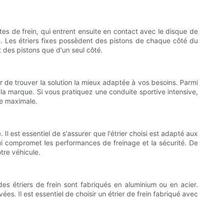
ttes de frein, qui entrent ensuite en contact avec le disque de
ition. Les étriers fixes possèdent des pistons de chaque côté du
nt des pistons que d'un seul côté.
r de trouver la solution la mieux adaptée à vos besoins. Parmi
de la marque. Si vous pratiquez une conduite sportive intensive,
ge maximale.
Il est essentiel de s'assurer que l'étrier choisi est adapté aux
qui compromet les performances de freinage et la sécurité. De
tre véhicule.
des étriers de frein sont fabriqués en aluminium ou en acier.
ées. Il est essentiel de choisir un étrier de frein fabriqué avec