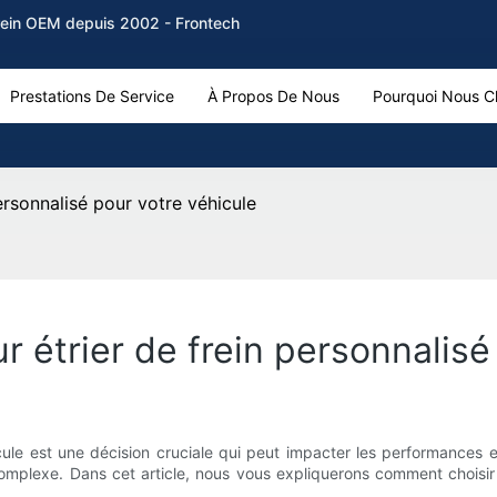
frein OEM depuis 2002 - Frontech
Prestations De Service
À Propos De Nous
Pourquoi Nous Ch
ersonnalisé pour votre véhicule
r étrier de frein personnalisé
icule est une décision cruciale qui peut impacter les performances e
complexe. Dans cet article, nous vous expliquerons comment choisir l