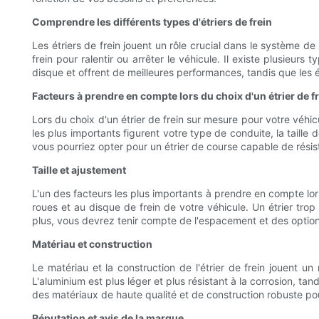
Comprendre les différents types d'étriers de frein
Les étriers de frein jouent un rôle crucial dans le système de
frein pour ralentir ou arrêter le véhicule. Il existe plusieurs
disque et offrent de meilleures performances, tandis que les ét
Facteurs à prendre en compte lors du choix d'un étrier de f
Lors du choix d'un étrier de frein sur mesure pour votre véhi
les plus importants figurent votre type de conduite, la taille 
vous pourriez opter pour un étrier de course capable de rési
Taille et ajustement
L'un des facteurs les plus importants à prendre en compte lors 
roues et au disque de frein de votre véhicule. Un étrier tro
plus, vous devrez tenir compte de l'espacement et des options 
Matériau et construction
Le matériau et la construction de l'étrier de frein jouent u
L'aluminium est plus léger et plus résistant à la corrosion, tan
des matériaux de haute qualité et de construction robuste pou
Réputation et avis de la marque