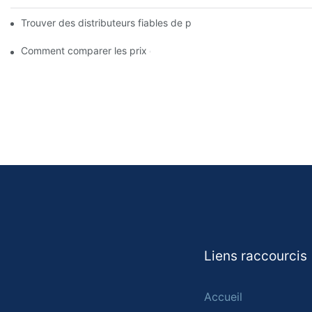
Trouver des distributeurs fiables de plaquettes de frein pour vo
Comment comparer les prix des plaquettes de frein chez les di
Liens raccourcis
Accueil