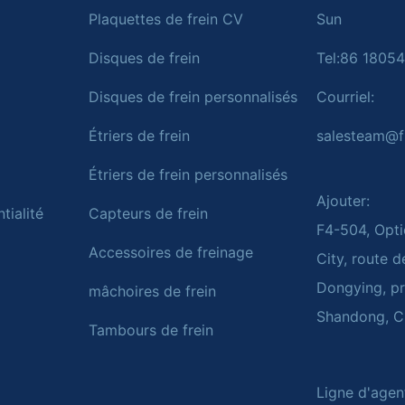
Plaquettes de frein CV
Sun
Disques de frein
Tel:86 1805
Disques de frein personnalisés
Courriel:
Étriers de frein
salesteam@f
Étriers de frein personnalisés
Ajouter:
tialité
Capteurs de frein
F4-504, Opti
Accessoires de freinage
City, route 
Dongying, p
mâchoires de frein
Shandong, C
Tambours de frein
Ligne d'agen