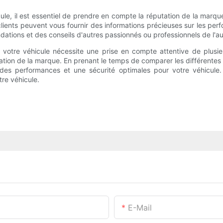
ule, il est essentiel de prendre en compte la réputation de la marque
s clients peuvent vous fournir des informations précieuses sur les perfo
ndations et des conseils d'autres passionnés ou professionnels de l'a
ur votre véhicule nécessite une prise en compte attentive de plusi
utation de la marque. En prenant le temps de comparer les différentes 
 des performances et une sécurité optimales pour votre véhicule
tre véhicule.
E-Mail