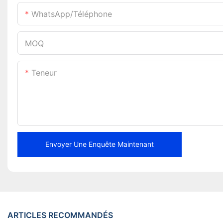
WhatsApp/téléphone
MOQ
Teneur
Envoyer Une Enquête Maintenant
ARTICLES RECOMMANDÉS