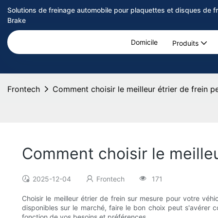
Solutions de freinage automobile pour plaquettes et disques de 
Brake
Domicile
Produits
Frontech
Comment choisir le meilleur étrier de frein p
Comment choisir le meilleu
2025-12-04
Frontech
171
Choisir le meilleur étrier de frein sur mesure pour votre véh
disponibles sur le marché, faire le bon choix peut s'avérer 
fonction de vos besoins et préférences.