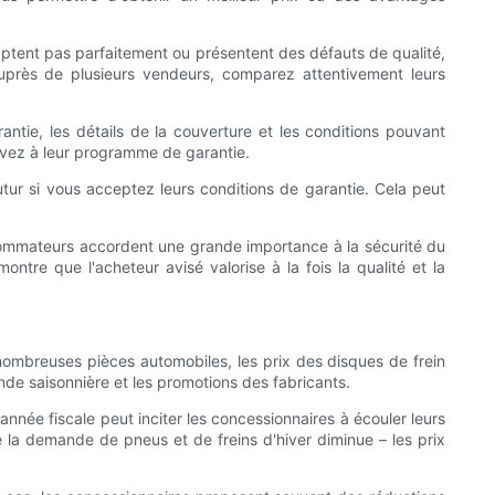
aptent pas parfaitement ou présentent des défauts de qualité,
 auprès de plusieurs vendeurs, comparez attentivement leurs
ntie, les détails de la couverture et les conditions pouvant
rivez à leur programme de garantie.
futur si vous acceptez leurs conditions de garantie. Cela peut
sommateurs accordent une grande importance à la sécurité du
ntre que l'acheteur avisé valorise à la fois la qualité et la
nombreuses pièces automobiles, les prix des disques de frein
de saisonnière et les promotions des fabricants.
nnée fiscale peut inciter les concessionnaires à écouler leurs
 la demande de pneus et de freins d'hiver diminue – les prix