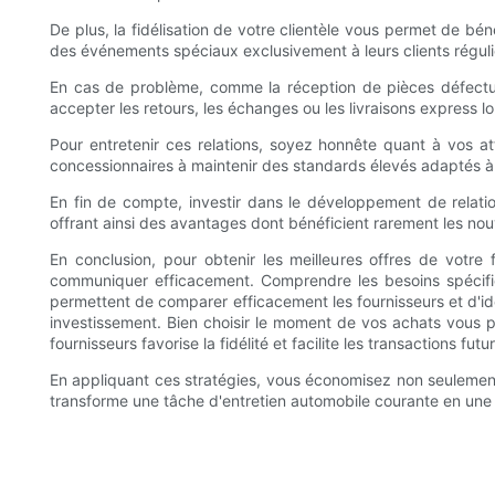
De plus, la fidélisation de votre clientèle vous permet de bé
des événements spéciaux exclusivement à leurs clients réguli
En cas de problème, comme la réception de pièces défectueus
accepter les retours, les échanges ou les livraisons express lor
Pour entretenir ces relations, soyez honnête quant à vos at
concessionnaires à maintenir des standards élevés adaptés à
En fin de compte, investir dans le développement de relatio
offrant ainsi des avantages dont bénéficient rarement les nou
En conclusion, pour obtenir les meilleures offres de votre 
communiquer efficacement. Comprendre les besoins spécifi
permettent de comparer efficacement les fournisseurs et d'iden
investissement. Bien choisir le moment de vos achats vous pe
fournisseurs favorise la fidélité et facilite les transactions futu
En appliquant ces stratégies, vous économisez non seulement 
transforme une tâche d'entretien automobile courante en une 