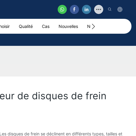
oisir
Qualité
Cas
Nouvelles
Nous Contacter
Vid
eur de disques de frein
es disques de frein se déclinent en différents types, tailles et