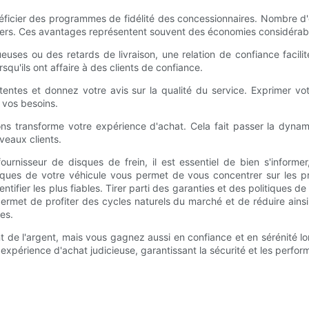
néficier des programmes de fidélité des concessionnaires. Nombre d'
ers. Ces avantages représentent souvent des économies considérables
es ou des retards de livraison, une relation de confiance facilite 
squ'ils ont affaire à des clients de confiance.
tentes et donnez votre avis sur la qualité du service. Exprimer vo
 vos besoins.
ns transforme votre expérience d'achat. Cela fait passer la dynam
veaux clients.
fournisseur de disques de frein, il est essentiel de bien s'infor
ques de votre véhicule vous permet de vous concentrer sur les pr
tifier les plus fiables. Tirer parti des garanties et des politiques d
rmet de profiter des cycles naturels du marché et de réduire ainsi
res.
de l'argent, mais vous gagnez aussi en confiance et en sérénité lo
expérience d'achat judicieuse, garantissant la sécurité et les perfo