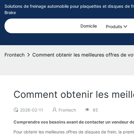
Solutions de freinage automobile pour plaquettes et disques de 
Brake
Domicile
Produits
Frontech
Comment obtenir les meilleures offres de vot
Comment obtenir les meille
2026-02-11
Frontech
85
Comprendre vos besoins avant de contacter un vendeur de 
Pour obtenir les meilleures offres de disques de frein, la prem