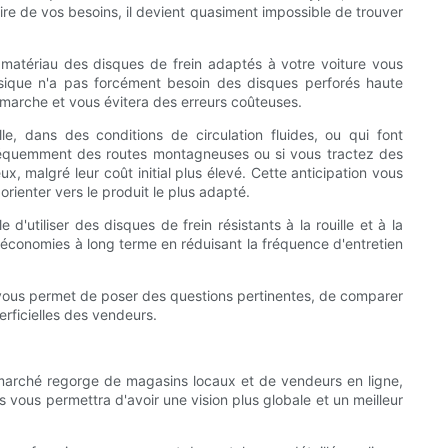
re de vos besoins, il devient quasiment impossible de trouver
 matériau des disques de frein adaptés à votre voiture vous
assique n'a pas forcément besoin des disques perforés haute
émarche et vous évitera des erreurs coûteuses.
e, dans des conditions de circulation fluides, ou qui font
 fréquemment des routes montagneuses ou si vous tractez des
 malgré leur coût initial plus élevé. Cette anticipation vous
rienter vers le produit le plus adapté.
d'utiliser des disques de frein résistants à la rouille et à la
 économies à long terme en réduisant la fréquence d'entretien
 vous permet de poser des questions pertinentes, de comparer
erficielles des vendeurs.
e marché regorge de magasins locaux et de vendeurs en ligne,
s vous permettra d'avoir une vision plus globale et un meilleur