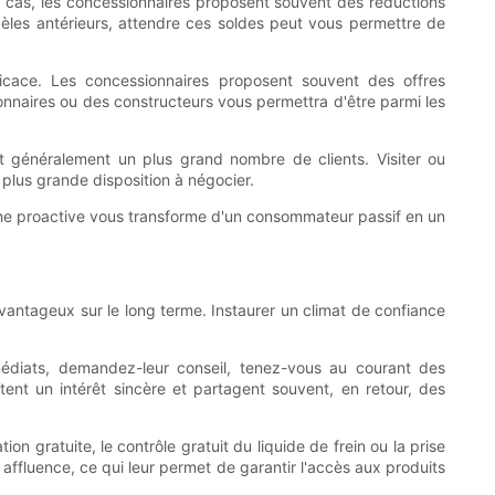
 cas, les concessionnaires proposent souvent des réductions
dèles antérieurs, attendre ces soldes peut vous permettre de
icace. Les concessionnaires proposent souvent des offres
onnaires ou des constructeurs vous permettra d'être parmi les
nt généralement un plus grand nombre de clients. Visiter ou
plus grande disposition à négocier.
oche proactive vous transforme d'un consommateur passif en un
 avantageux sur le long terme. Instaurer un climat de confiance
diats, demandez-leur conseil, tenez-vous au courant des
ent un intérêt sincère et partagent souvent, en retour, des
on gratuite, le contrôle gratuit du liquide de frein ou la prise
e affluence, ce qui leur permet de garantir l'accès aux produits