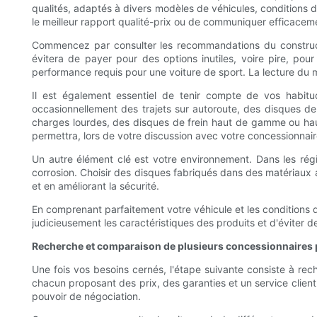
qualités, adaptés à divers modèles de véhicules, conditions 
le meilleur rapport qualité-prix ou de communiquer efficacem
Commencez par consulter les recommandations du constructeu
évitera de payer pour des options inutiles, voire pire, po
performance requis pour une voiture de sport. La lecture du m
Il est également essentiel de tenir compte de vos habitud
occasionnellement des trajets sur autoroute, des disques d
charges lourdes, des disques de frein haut de gamme ou haute
permettra, lors de votre discussion avec votre concessionnaire
Un autre élément clé est votre environnement. Dans les régions
corrosion. Choisir des disques fabriqués dans des matériaux 
et en améliorant la sécurité.
En comprenant parfaitement votre véhicule et les conditions
judicieusement les caractéristiques des produits et d'éviter d
Recherche et comparaison de plusieurs concessionnaires p
Une fois vos besoins cernés, l'étape suivante consiste à re
chacun proposant des prix, des garanties et un service client 
pouvoir de négociation.