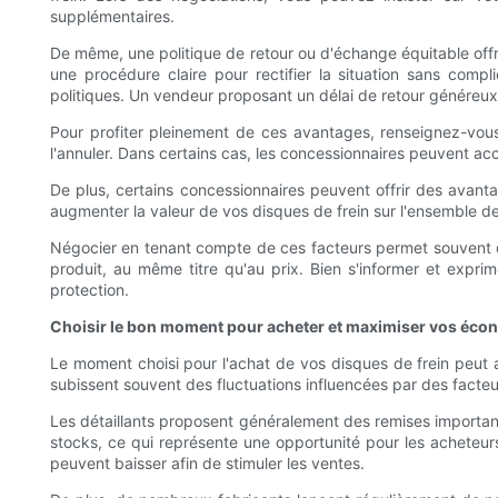
supplémentaires.
De même, une politique de retour ou d'échange équitable offr
une procédure claire pour rectifier la situation sans comp
politiques. Un vendeur proposant un délai de retour généreux 
Pour profiter pleinement de ces avantages, renseignez-vous 
l'annuler. Dans certains cas, les concessionnaires peuvent ac
De plus, certains concessionnaires peuvent offrir des avantag
augmenter la valeur de vos disques de frein sur l'ensemble de l
Négocier en tenant compte de ces facteurs permet souvent d
produit, au même titre qu'au prix. Bien s'informer et exprim
protection.
Choisir le bon moment pour acheter et maximiser vos éco
Le moment choisi pour l'achat de vos disques de frein peut 
subissent souvent des fluctuations influencées par des facte
Les détaillants proposent généralement des remises importante
stocks, ce qui représente une opportunité pour les acheteur
peuvent baisser afin de stimuler les ventes.