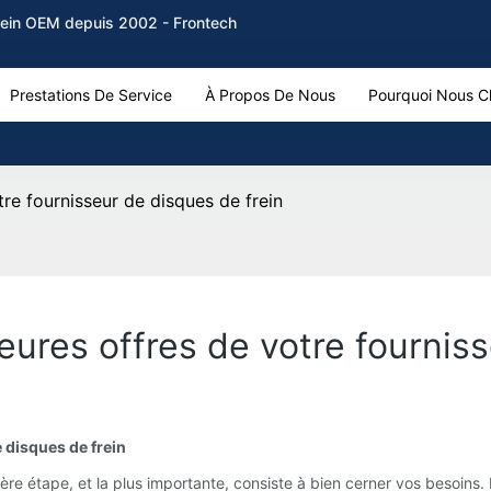
frein OEM depuis 2002 - Frontech
Prestations De Service
À Propos De Nous
Pourquoi Nous Ch
re fournisseur de disques de frein
ures offres de votre fourniss
disques de frein
ière étape, et la plus importante, consiste à bien cerner vos besoins. L