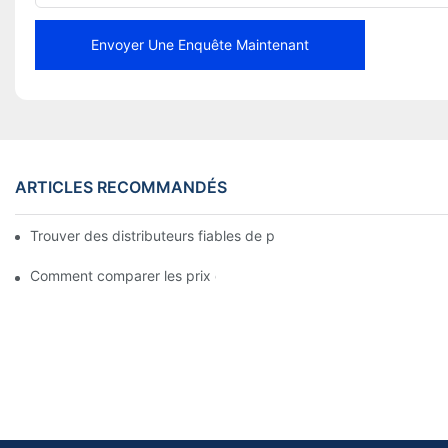
Envoyer Une Enquête Maintenant
ARTICLES RECOMMANDÉS
Trouver des distributeurs fiables de plaquettes de frein pour vo
Comment comparer les prix des plaquettes de frein chez les di