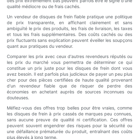
des prix extrêmement bas peuvent parfois être le signe d'une
qualité médiocre ou de frais cachés.
Un vendeur de disques de frein fiable pratique une politique
de prix transparente, en affichant clairement et sans
ambiguïté le prix des produits, les frais de livraison, les taxes
et tous les frais supplémentaires. Des coûts cachés ou des
prix fluctuants sans explication peuvent éveiller les soupçons
quant aux pratiques du vendeur.
Comparer les prix avec ceux d'autres revendeurs réputés ou
les prix du marché vous permettra de déterminer ce qui
constitue un prix juste pour les disques de frein dont vous
avez besoin. Il est parfois plus judicieux de payer un peu plus
cher pour des pièces certifiées de haute qualité provenant
d'un revendeur fiable que de risquer de perdre des
économies en achetant auprès de sources inconnues ou
douteuses.
Méfiez-vous des offres trop belles pour être vraies, comme
les disques de frein à prix cassés de marques peu connues,
sans aucune preuve de qualité ni certification. Ces offres
peuvent souvent engendrer des risques pour la sécurité ou
une défaillance prématurée du produit, entraînant des coûts
plus élevés à long terme.