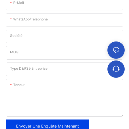
E-Mail
WhatsApp/téléphone
Société
MOQ
Type D&#39;entreprise
Teneur
Envoyer Une Enquête Maintenant