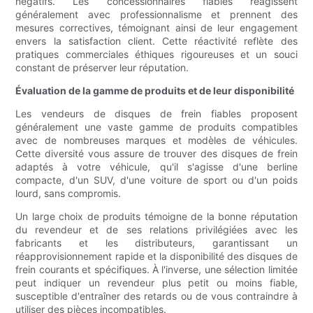
négatifs. Les concessionnaires fiables réagissent
généralement avec professionnalisme et prennent des
mesures correctives, témoignant ainsi de leur engagement
envers la satisfaction client. Cette réactivité reflète des
pratiques commerciales éthiques rigoureuses et un souci
constant de préserver leur réputation.
Évaluation de la gamme de produits et de leur disponibilité
Les vendeurs de disques de frein fiables proposent
généralement une vaste gamme de produits compatibles
avec de nombreuses marques et modèles de véhicules.
Cette diversité vous assure de trouver des disques de frein
adaptés à votre véhicule, qu'il s'agisse d'une berline
compacte, d'un SUV, d'une voiture de sport ou d'un poids
lourd, sans compromis.
Un large choix de produits témoigne de la bonne réputation
du revendeur et de ses relations privilégiées avec les
fabricants et les distributeurs, garantissant un
réapprovisionnement rapide et la disponibilité des disques de
frein courants et spécifiques. À l'inverse, une sélection limitée
peut indiquer un revendeur plus petit ou moins fiable,
susceptible d'entraîner des retards ou de vous contraindre à
utiliser des pièces incompatibles.