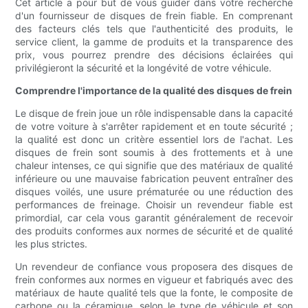
Cet article a pour but de vous guider dans votre recherche
d'un fournisseur de disques de frein fiable. En comprenant
des facteurs clés tels que l'authenticité des produits, le
service client, la gamme de produits et la transparence des
prix, vous pourrez prendre des décisions éclairées qui
privilégieront la sécurité et la longévité de votre véhicule.
Comprendre l'importance de la qualité des disques de frein
Le disque de frein joue un rôle indispensable dans la capacité
de votre voiture à s'arrêter rapidement et en toute sécurité ;
la qualité est donc un critère essentiel lors de l'achat. Les
disques de frein sont soumis à des frottements et à une
chaleur intenses, ce qui signifie que des matériaux de qualité
inférieure ou une mauvaise fabrication peuvent entraîner des
disques voilés, une usure prématurée ou une réduction des
performances de freinage. Choisir un revendeur fiable est
primordial, car cela vous garantit généralement de recevoir
des produits conformes aux normes de sécurité et de qualité
les plus strictes.
Un revendeur de confiance vous proposera des disques de
frein conformes aux normes en vigueur et fabriqués avec des
matériaux de haute qualité tels que la fonte, le composite de
carbone ou la céramique, selon le type de véhicule et son