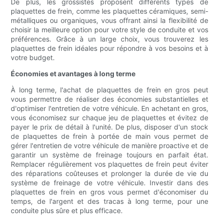
De plus, les grossistes proposent différents types de
plaquettes de frein, comme les plaquettes céramiques, semi-
métalliques ou organiques, vous offrant ainsi la flexibilité de
choisir la meilleure option pour votre style de conduite et vos
préférences. Grâce à un large choix, vous trouverez les
plaquettes de frein idéales pour répondre à vos besoins et à
votre budget.
Économies et avantages à long terme
À long terme, l'achat de plaquettes de frein en gros peut
vous permettre de réaliser des économies substantielles et
d'optimiser l'entretien de votre véhicule. En achetant en gros,
vous économisez sur chaque jeu de plaquettes et évitez de
payer le prix de détail à l'unité. De plus, disposer d'un stock
de plaquettes de frein à portée de main vous permet de
gérer l'entretien de votre véhicule de manière proactive et de
garantir un système de freinage toujours en parfait état.
Remplacer régulièrement vos plaquettes de frein peut éviter
des réparations coûteuses et prolonger la durée de vie du
système de freinage de votre véhicule. Investir dans des
plaquettes de frein en gros vous permet d'économiser du
temps, de l'argent et des tracas à long terme, pour une
conduite plus sûre et plus efficace.