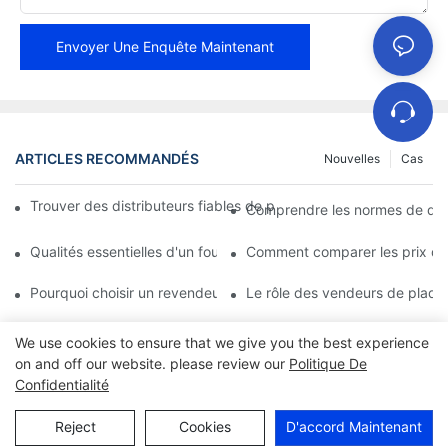
Envoyer Une Enquête Maintenant
ARTICLES RECOMMANDÉS
Nouvelles
Cas
Trouver des distributeurs fiables de plaquettes de frein pour vo
Comprendre les normes de qual
Qualités essentielles d'un fournisseur fiable de plaquettes de fre
Comment comparer les prix des
Pourquoi choisir un revendeur agréé de plaquettes de frein
Le rôle des vendeurs de plaque
We use cookies to ensure that we give you the best experience
on and off our website. please review our
Politique De
Confidentialité
Reject
Cookies
D'accord Maintenant