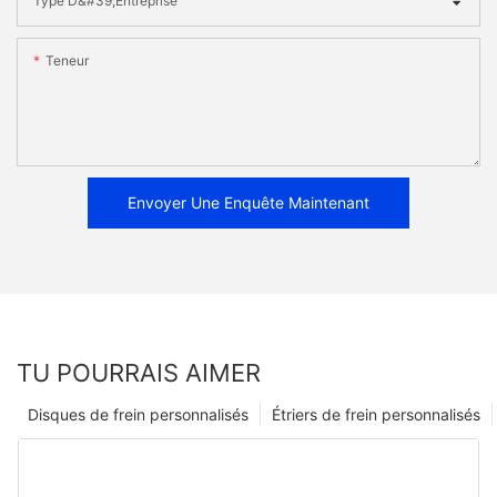
Type D&#39;entreprise
Teneur
Envoyer Une Enquête Maintenant
TU POURRAIS AIMER
Disques de frein personnalisés
Étriers de frein personnalisés