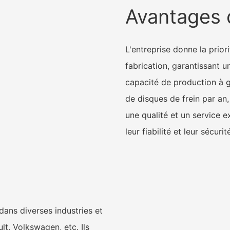
Avantages 
L'entreprise donne la prio
fabrication, garantissant u
capacité de production à g
de disques de frein par an
une qualité et un service 
leur fiabilité et leur sécurit
dans diverses industries et
t, Volkswagen, etc. Ils