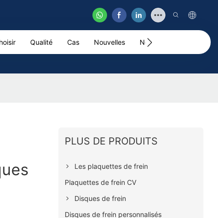
oisir
Qualité
Cas
Nouvelles
Nous Contacter
Vid
PLUS DE PRODUITS
ques
Les plaquettes de frein
Plaquettes de frein CV
Disques de frein
Disques de frein personnalisés