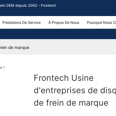
frein OEM depuis 2002 - Frontech
Prestations De Service
À Propos De Nous
Pourquoi Nous Ch
frein de marque
Frontech Usine
d'entreprises de dis
de frein de marque