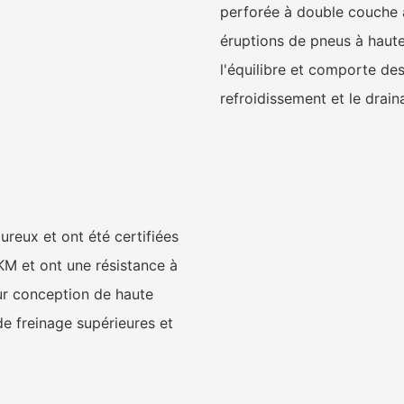
perforée à double couche a
éruptions de pneus à haute
l'équilibre et comporte des
refroidissement et le drain
ureux et ont été certifiées
KM et ont une résistance à
ur conception de haute
de freinage supérieures et