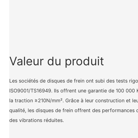
Valeur du produit
Les sociétés de disques de frein ont subi des tests rigo
ISO9001/TS16949. Ils offrent une garantie de 100 000 
la traction ≥210N/mm². Grâce à leur construction et le
qualité, les disques de frein offrent des performances 
des vibrations réduites.