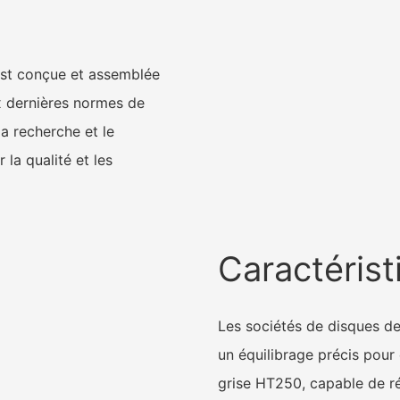
est conçue et assemblée
x dernières normes de
la recherche et le
la qualité et les
Caractérist
Les sociétés de disques de
un équilibrage précis pour 
grise HT250, capable de ré