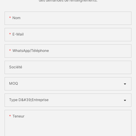
des demandes de renseignements.
Nom
E-Mail
WhatsApp/téléphone
Société
MOQ
Type D&#39;entreprise
Teneur