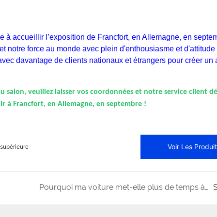
 à accueillir l’exposition de Francfort, en Allemagne, en septe
et notre force au monde avec plein d'enthousiasme et d'attitude
avec davantage de clients nationaux et étrangers pour créer un 
 salon, veuillez laisser vos coordonnées et notre service client d
r à Francfort, en Allemagne, en septembre !
Voir Les Produi
 supérieure
Pourquoi ma voiture met-elle plus de temps à freiner ?
S