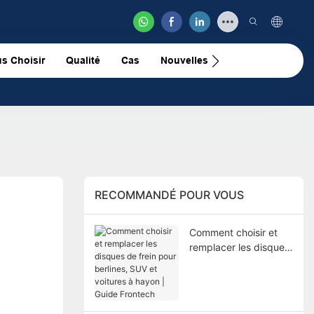
s Choisir
Qualité
Cas
Nouvelles
Nous Contacter
RECOMMANDÉ POUR VOUS
Comment choisir et
remplacer les disques
de frein pour berlines,
SUV et voitures à
hayon | Guide
Frontech