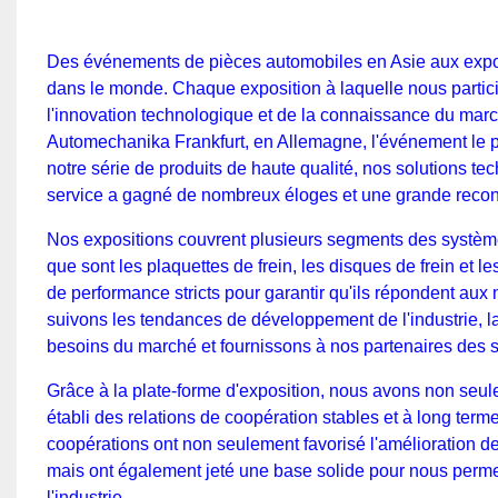
Des événements de pièces automobiles en Asie aux expos
dans le monde. Chaque exposition à laquelle nous partici
l'innovation technologique et de la connaissance du mar
Automechanika Frankfurt, en Allemagne, l'événement le p
notre série de produits de haute qualité, nos solutions te
service a gagné de nombreux éloges et une grande reconna
Nos expositions couvrent plusieurs segments des systèmes 
que sont les plaquettes de frein, les disques de frein et le
de performance stricts pour garantir qu'ils répondent au
suivons les tendances de développement de l'industrie, 
besoins du marché et fournissons à nos partenaires des s
Grâce à la plate-forme d'exposition, nous avons non seul
établi des relations de coopération stables et à long t
coopérations ont non seulement favorisé l'amélioration d
mais ont également jeté une base solide pour nous perme
l'industrie.