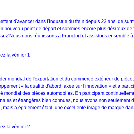
ettent d'avancer dans l'industrie du frein depuis 22 ans, de sur
à un nouveau point de départ et sommes encore plus désireux de t
issez’Nous nous réunissons à Francfort et assistons ensemble à 
der mondial de l'exportation et du commerce extérieur de pièce
pement « la qualité d'abord, axée sur l'innovation » et a partic
hé mondial des pièces automobiles. En participant continuellem
ionales et étrangères bien connues, nous avons non seulement 
on, mais a également établi une excellente image de marque dan