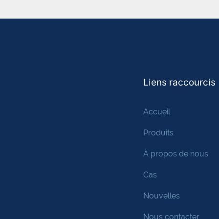
Liens raccourcis
Accueil
Produits
À propos de nous
Cas
Nouvelles
Nous contacter