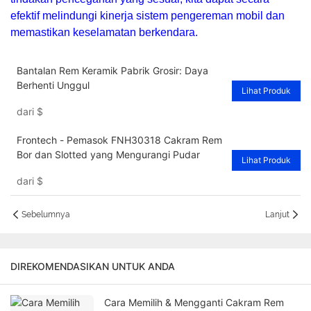
efektif melindungi kinerja sistem pengereman mobil dan
memastikan keselamatan berkendara.
Bantalan Rem Keramik Pabrik Grosir: Daya
Berhenti Unggul
Lihat Produk
dari
$
Frontech - Pemasok FNH30318 Cakram Rem
Bor dan Slotted yang Mengurangi Pudar
Lihat Produk
dari
$
Sebelumnya
Lanjut
DIREKOMENDASIKAN UNTUK ANDA
Cara Memilih & Mengganti Cakram Rem