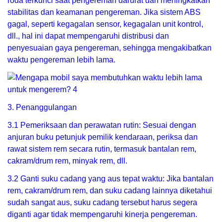
roda terkunci saat pengereman darurat dan meningkatkan
stabilitas dan keamanan pengereman. Jika sistem ABS
gagal, seperti kegagalan sensor, kegagalan unit kontrol,
dll., hal ini dapat mempengaruhi distribusi dan
penyesuaian gaya pengereman, sehingga mengakibatkan
waktu pengereman lebih lama.
3. Penanggulangan
3.1 Pemeriksaan dan perawatan rutin: Sesuai dengan
anjuran buku petunjuk pemilik kendaraan, periksa dan
rawat sistem rem secara rutin, termasuk bantalan rem,
cakram/drum rem, minyak rem, dll.
3.2 Ganti suku cadang yang aus tepat waktu: Jika bantalan
rem, cakram/drum rem, dan suku cadang lainnya diketahui
sudah sangat aus, suku cadang tersebut harus segera
diganti agar tidak mempengaruhi kinerja pengereman.