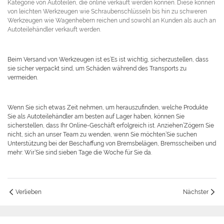
Kategorie von Autoteilen, die online verkauft werden können. Diese können
von leichten Werkzeugen wie Schraubenschlüsseln bis hin zu schweren
Werkzeugen wie Wagenhebern reichen und sowohl an Kunden als auch an
Autoteilehändler verkauft werden.
Beim Versand von Werkzeugen ist es’Es ist wichtig, sicherzustellen, dass
sie sicher verpackt sind, um Schäden während des Transports zu
vermeiden.
Wenn Sie sich etwas Zeit nehmen, um herauszufinden, welche Produkte
Sie als Autoteilehändler am besten auf Lager haben, können Sie
sicherstellen, dass Ihr Online-Geschäft erfolgreich ist. Anziehen’Zögern Sie
nicht, sich an unser Team zu wenden, wenn Sie möchten’Sie suchen
Unterstützung bei der Beschaffung von Bremsbelägen, Bremsscheiben und
mehr: Wir’Sie sind sieben Tage die Woche für Sie da.
Verlieben
Nächster