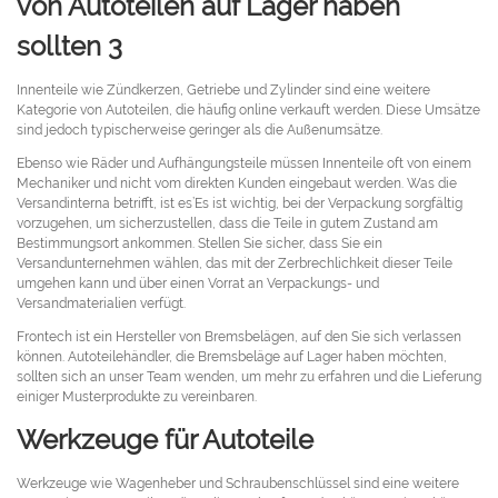
Innenteile wie Zündkerzen, Getriebe und Zylinder sind eine weitere
Kategorie von Autoteilen, die häufig online verkauft werden. Diese Umsätze
sind jedoch typischerweise geringer als die Außenumsätze.
Ebenso wie Räder und Aufhängungsteile müssen Innenteile oft von einem
Mechaniker und nicht vom direkten Kunden eingebaut werden. Was die
Versandinterna betrifft, ist es’Es ist wichtig, bei der Verpackung sorgfältig
vorzugehen, um sicherzustellen, dass die Teile in gutem Zustand am
Bestimmungsort ankommen. Stellen Sie sicher, dass Sie ein
Versandunternehmen wählen, das mit der Zerbrechlichkeit dieser Teile
umgehen kann und über einen Vorrat an Verpackungs- und
Versandmaterialien verfügt.
Frontech ist ein Hersteller von Bremsbelägen, auf den Sie sich verlassen
können. Autoteilehändler, die Bremsbeläge auf Lager haben möchten,
sollten sich an unser Team wenden, um mehr zu erfahren und die Lieferung
einiger Musterprodukte zu vereinbaren.
Werkzeuge für Autoteile
Werkzeuge wie Wagenheber und Schraubenschlüssel sind eine weitere