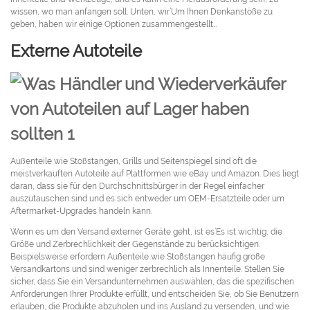
wissen, wo man anfangen soll. Unten, wir’Um Ihnen Denkanstöße zu
geben, haben wir einige Optionen zusammengestellt…
Externe Autoteile
Außenteile wie Stoßstangen, Grills und Seitenspiegel sind oft die
meistverkauften Autoteile auf Plattformen wie eBay und Amazon. Dies liegt
daran, dass sie für den Durchschnittsbürger in der Regel einfacher
auszutauschen sind und es sich entweder um OEM-Ersatzteile oder um
Aftermarket-Upgrades handeln kann.
Wenn es um den Versand externer Geräte geht, ist es’Es ist wichtig, die
Größe und Zerbrechlichkeit der Gegenstände zu berücksichtigen.
Beispielsweise erfordern Außenteile wie Stoßstangen häufig große
Versandkartons und sind weniger zerbrechlich als Innenteile. Stellen Sie
sicher, dass Sie ein Versandunternehmen auswählen, das die spezifischen
Anforderungen Ihrer Produkte erfüllt, und entscheiden Sie, ob Sie Benutzern
erlauben, die Produkte abzuholen und ins Ausland zu versenden, und wie