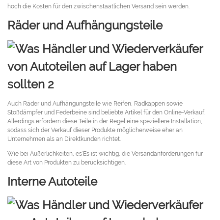
hoch die Kosten für den zwischenstaatlichen Versand sein werden.
Räder und Aufhängungsteile
Auch Räder und Aufhängungsteile wie Reifen, Radkappen sowie
Stoßdämpfer und Federbeine sind beliebte Artikel für den Online-Verkauf.
Allerdings erfordern diese Teile in der Regel eine speziellere Installation,
sodass sich der Verkauf dieser Produkte möglicherweise eher an
Unternehmen als an Direktkunden richtet.
Wie bei Äußerlichkeiten, es’Es ist wichtig, die Versandanforderungen für
diese Art von Produkten zu berücksichtigen.
Interne Autoteile