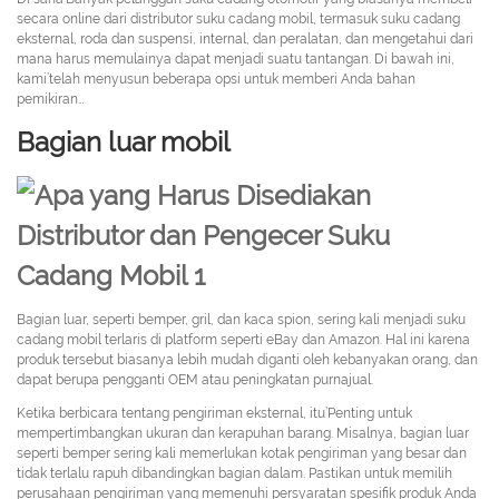
secara online dari distributor suku cadang mobil, termasuk suku cadang
eksternal, roda dan suspensi, internal, dan peralatan, dan mengetahui dari
mana harus memulainya dapat menjadi suatu tantangan. Di bawah ini,
kami’telah menyusun beberapa opsi untuk memberi Anda bahan
pemikiran…
Bagian luar mobil
Bagian luar, seperti bemper, gril, dan kaca spion, sering kali menjadi suku
cadang mobil terlaris di platform seperti eBay dan Amazon. Hal ini karena
produk tersebut biasanya lebih mudah diganti oleh kebanyakan orang, dan
dapat berupa pengganti OEM atau peningkatan purnajual.
Ketika berbicara tentang pengiriman eksternal, itu’Penting untuk
mempertimbangkan ukuran dan kerapuhan barang. Misalnya, bagian luar
seperti bemper sering kali memerlukan kotak pengiriman yang besar dan
tidak terlalu rapuh dibandingkan bagian dalam. Pastikan untuk memilih
perusahaan pengiriman yang memenuhi persyaratan spesifik produk Anda