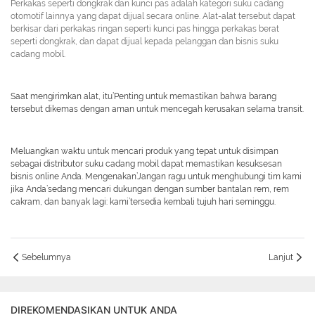
Perkakas seperti dongkrak dan kunci pas adalah kategori suku cadang
otomotif lainnya yang dapat dijual secara online. Alat-alat tersebut dapat
berkisar dari perkakas ringan seperti kunci pas hingga perkakas berat
seperti dongkrak, dan dapat dijual kepada pelanggan dan bisnis suku
cadang mobil.
Saat mengirimkan alat, itu’Penting untuk memastikan bahwa barang
tersebut dikemas dengan aman untuk mencegah kerusakan selama transit.
Meluangkan waktu untuk mencari produk yang tepat untuk disimpan
sebagai distributor suku cadang mobil dapat memastikan kesuksesan
bisnis online Anda. Mengenakan’Jangan ragu untuk menghubungi tim kami
jika Anda’sedang mencari dukungan dengan sumber bantalan rem, rem
cakram, dan banyak lagi: kami’tersedia kembali tujuh hari seminggu.
Sebelumnya
Lanjut
DIREKOMENDASIKAN UNTUK ANDA