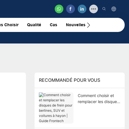
s Choisir
Qualité
Cas
Nouvelles
Nous Contacter
RECOMMANDÉ POUR VOUS
Comment choisir et
remplacer les disques
de frein pour berlines,
SUV et voitures à
hayon | Guide
Frontech