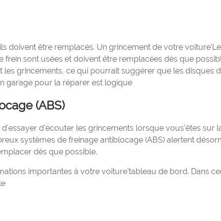
ils doivent être remplacés. Un grincement de votre voiture’Le
 frein sont usées et doivent être remplacées dès que possibl
 les grincements, ce qui pourrait suggérer que les disques d
un garage pour la réparer est logique
locage (ABS)
u d'essayer d'écouter les grincements lorsque vous’êtes sur l
mbreux systèmes de freinage antiblocage (ABS) alertent désor
remplacer dès que possible.
ations importantes à votre voiture’tableau de bord. Dans ce
le