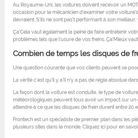
Au Royaume-Uni, les voitures doivent recevoir un MOT 
occasion pour le mécanicien d'examiner votre voiture’s 
devraient. S'ils ne sont pas’t performant à son meilleur
Ça’Cela vaut également la peine de faire entretenir votr
problèmes tels que l'usure de vos freins. Ça’Mieux va
Combien de temps les disques de frei
Une question courante que vos clients peuvent se poser
La vérité c'est qu'il y a’Il n'y a pas de règle absolue dan
La façon dont la voiture est conduite, le type de voiture
météorologiques peuvent tous avoir un impact sur un dis
attendre à ce que les disques de frein durent entre 20 e
Frontech est un spécialiste de premier plan dans les 
plusieurs sites dans le monde. Cliquez ici pour en savoi