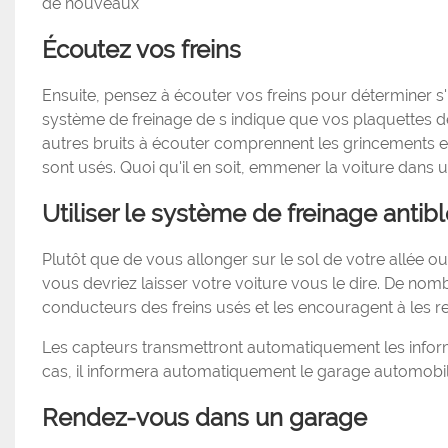
de nouveaux
Écoutez vos freins
Ensuite, pensez à écouter vos freins pour déterminer s'
système de freinage de s indique que vos plaquettes de
autres bruits à écouter comprennent les grincements et
sont usés. Quoi qu'il en soit, emmener la voiture dans 
Utiliser le système de freinage antib
Plutôt que de vous allonger sur le sol de votre allée o
vous devriez laisser votre voiture vous le dire. De no
conducteurs des freins usés et les encouragent à les 
Les capteurs transmettront automatiquement les inform
cas, il informera automatiquement le garage automobi
Rendez-vous dans un garage