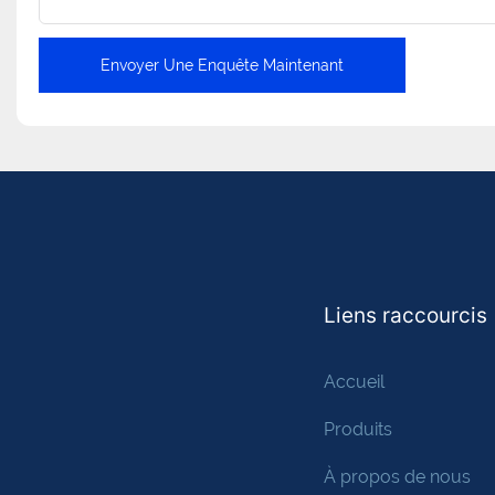
Envoyer Une Enquête Maintenant
Liens raccourcis
Accueil
Produits
À propos de nous