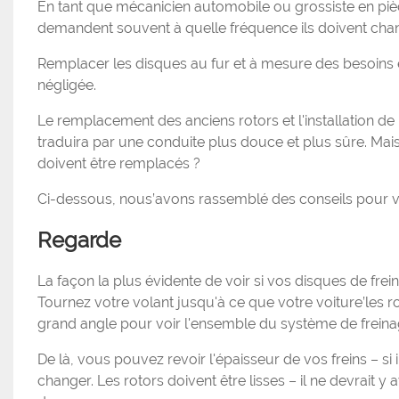
En tant que mécanicien automobile ou grossiste en pièc
demandent souvent à quelle fréquence ils doivent chang
Remplacer les disques au fur et à mesure des besoins e
négligée.
Le remplacement des anciens rotors et l'installation de
traduira par une conduite plus douce et plus sûre. Mai
doivent être remplacés ?
Ci-dessous, nous’avons rassemblé des conseils pour vo
Regarde
La façon la plus évidente de voir si vos disques de fr
Tournez votre volant jusqu'à ce que votre voiture’les r
grand angle pour voir l'ensemble du système de freina
De là, vous pouvez revoir l'épaisseur de vos freins – si i
changer. Les rotors doivent être lisses – il ne devrait y a