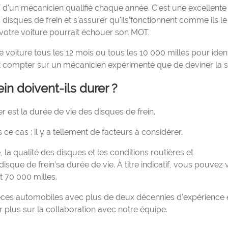
d'un mécanicien qualifié chaque année. C'est une excellente
disques de frein et s'assurer qu'ils’fonctionnent comme ils le
, votre voiture pourrait échouer son MOT.
e voiture tous les 12 mois ou tous les 10 000 milles pour ident
ut compter sur un mécanicien expérimenté que de deviner la 
n doivent-ils durer ?
 est la durée de vie des disques de frein.
s ce cas : il y a tellement de facteurs à considérer.
, la qualité des disques et les conditions routières et
que de frein’sa durée de vie. À titre indicatif, vous pouvez
t 70 000 milles.
pièces automobiles avec plus de deux décennies d'expérience 
r plus sur la collaboration avec notre équipe.