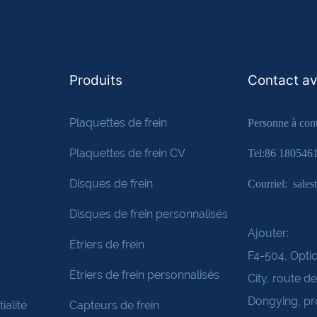
Produits
Contact a
Plaquettes de frein
Personne à cont
Plaquettes de frein CV
Tel:86 180546
Disques de frein
Courriel: sale
Disques de frein personnalisés
Ajouter:
Étriers de frein
F4-504, Optic
Étriers de frein personnalisés
City, route d
Dongying, pr
ialité
Capteurs de frein