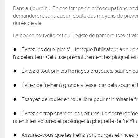
Dans aujourd'hui’En ces temps de préoccupations envir
demanderont sans aucun doute des moyens de prévenir
durée de vie.
La bonne nouvelle est qu'il existe de nombreuses stra
●
Évitez les deux pieds’ – lorsque l'utilisateur appu
l'accélérateur. Cela use prématurément les plaquettes 
●
Évitez à tout prix les freinages brusques, sauf en 
●
Évitez de freiner à grande vitesse, car cela soumet 
●
Essayez de rouler en roue libre pour minimiser le f
●
Évitez de trop charger les voitures. Le déchargemen
ralentir les voitures et prolonger la plaquette de frein’la
●
Assurez-vous que les freins sont purgés et rincés