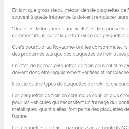
En tant que grossiste ou mécanicien de plaquettes de f
souvent à quelle fréquence ils doivent remplacer leurs 
“Quelle est la longueur d'une ficelle” est la réponse la 
comment il’s utilisé, et la performance des plaquettes 
Que’s pourquoi au Royaume-Uni, les consommateurs son
des problèmes tels que des plaquettes de frein usées pu
En effet, de bonnes plaquettes de frein peuvent faire ga
doivent donc être régulièrement vérifiées et remplacée
Il existe quatre types de plaquettes de frein, et chacun
Les plaquettes de frein en céramique sont les plus chè
pour les véhicules qui nécessitent un freinage dur con
métalliques, quant à elles, font partie des plaquettes de
l'usure.
Les plaquettes de frein organiques sans amiante (NAO) 