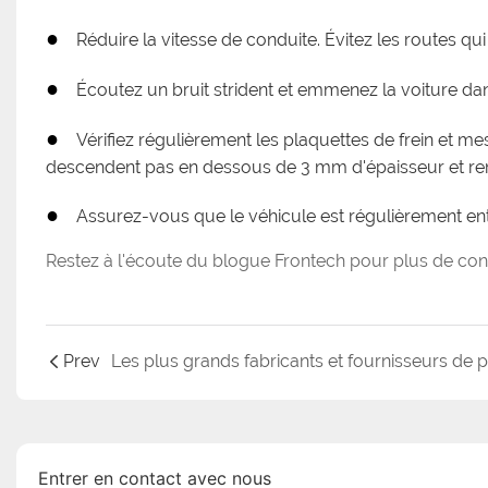
●
Réduire la vitesse de conduite. Évitez les routes qu
●
Écoutez un bruit strident et emmenez la voiture da
●
Vérifiez régulièrement les plaquettes de frein et m
descendent pas en dessous de 3 mm d'épaisseur et rem
●
Assurez-vous que le véhicule est régulièrement en
Restez à l'écoute du blogue Frontech pour plus de con
Prev
Entrer en contact avec nous