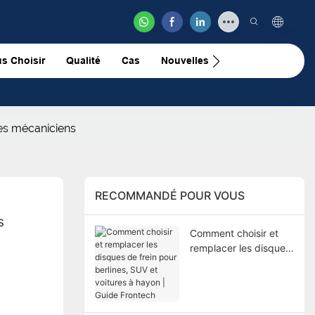
s Choisir
Qualité
Cas
Nouvelles
Nous Contacter
les mécaniciens
RECOMMANDÉ POUR VOUS
 
Comment choisir et
remplacer les disques
de frein pour berlines,
SUV et voitures à
hayon | Guide
Frontech