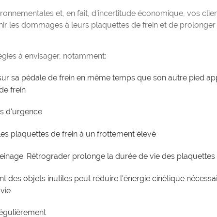
onnementales et, en fait, d'incertitude économique, vos clie
 les dommages à leurs plaquettes de frein et de prolonger 
tégies à envisager, notamment:
ie sur sa pédale de frein en même temps que son autre pied ap
de frein
cas d'urgence
les plaquettes de frein à un frottement élevé
reinage. Rétrograder prolonge la durée de vie des plaquettes d
t des objets inutiles peut réduire l'énergie cinétique nécessa
 vie
 régulièrement