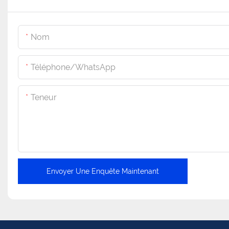
Nom
Téléphone/WhatsApp
Teneur
Envoyer Une Enquête Maintenant