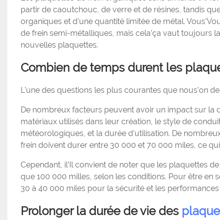
partir de caoutchouc, de verre et de résines, tandis que
organiques et d'une quantité limitée de métal. Vous’Vou
de frein semi-métalliques, mais cela’ça vaut toujours l
nouvelles plaquettes.
Combien de temps durent les plaquet
L'une des questions les plus courantes que nous’on d
De nombreux facteurs peuvent avoir un impact sur la du
matériaux utilisés dans leur création, le style de condu
météorologiques, et la durée d'utilisation. De nombreu
frein doivent durer entre 30 000 et 70 000 miles, ce qui 
Cependant, il’Il convient de noter que les plaquettes d
que 100 000 milles, selon les conditions. Pour être en 
30 à 40 000 miles pour la sécurité et les performance
Prolonger la durée de vie des
plaquet