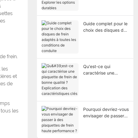
Explorer les options
s
durables
uettes
les
Guide complet pour le
choix des disques de
frein adaptés à toutes
les conditions de
conduite
e frein.
Qu'est-ce qui
 les
caractérise une
ières et
plaquette de frein de
tes de
bonne qualité ?
Explication des
caractéristiques clés
temps
Pourquoi devriez-vous
 tous les
envisager de passer à
des plaquettes de
frein haute
performance ?