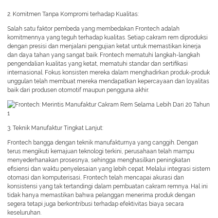
2. Komitmen Tanpa Kompromi terhadap Kualitas:
Salah satu faktor pembeda yang membedakan Frontech adalah
komitmennya yang teguh terhadap kualitas. Setiap cakram rem diproduksi
dengan presisi dan menjalani pengujian ketat untuk memastikan kinerja
dan daya tahan yang sangat baik. Frontech mematuhi langkah-langkah
pengendalian kualitas yang ketat, mematuhi standar dan sertifikasi
internasional. Fokus konsisten mereka dalam menghadirkan produk-produk
unggulan telah membuat mereka mendapatkan kepercayaan dan loyalitas
baik dari produsen otomotif maupun pengguna akhir.
3. Teknik Manufaktur Tingkat Lanjut:
Frontech bangga dengan teknik manufakturnya yang canggih. Dengan
terus mengikuti kemajuan teknologi terkini, perusahaan telah mampu
menyederhanakan prosesnya, sehingga menghasilkan peningkatan
efisiensi dan waktu penyelesaian yang lebih cepat. Melalui integrasi sistem
otomasi dan komputerisasi, Frontech telah mencapai akurasi dan
konsistensi yang tak tertandingi dalam pembuatan cakram remnya. Hal ini
tidak hanya memastikan bahwa pelanggan menerima produk dengan
segera tetapi juga berkontribusi terhadap efektivitas biaya secara
keseluruhan.