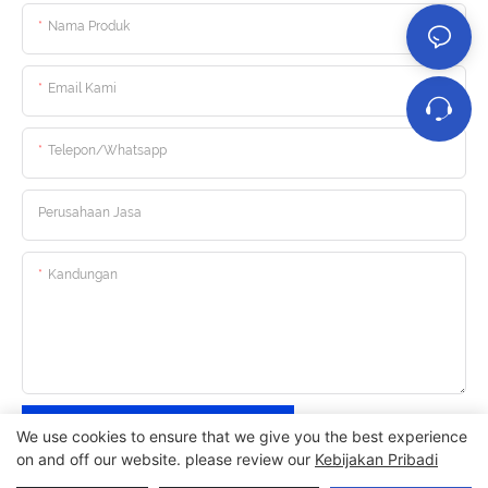
Nama Produk
Email Kami
Telepon/whatsapp
Perusahaan Jasa
Kandungan
Kirim Pertanyaan Sekarang
We use cookies to ensure that we give you the best experience
on and off our website. please review our
Kebijakan Pribadi