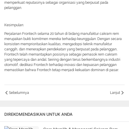
memperkuat reputasinya sebagai organisasi yang berpusat pada
pelanggan.
Kesimpulan:
Perjalanan Frontech selama 20 tahun di bidang manufaktur cakram rem
merupakan bukti komitmen mereka terhadap keunggulan. Dengan secara
konsisten memprioritaskan kualitas, mengadopsi teknik manufaktur
canggih, dan menerapkan pendekatan yang berpusat pada pelanggan,
Frontech telah memantapkan posisinya sebagai pemasok rem cakram
yang tepercaya dan andal. Seiring dengan terus berkembangnya industri
otomotif, dedikasi Frontech terhadap inovasi dan kepuasan pelanggan
memastikan bahwa Frontech tetap menjadi kekuatan dominan di pasar.
Sebelumnya
Lanjut
DIREKOMENDASIKAN UNTUK ANDA