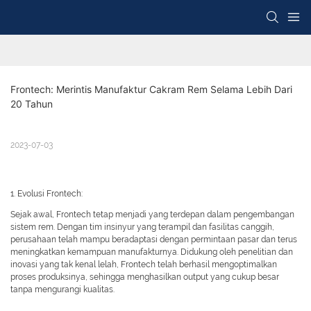
Frontech: Merintis Manufaktur Cakram Rem Selama Lebih Dari 
20 Tahun
2023-07-03
1. Evolusi Frontech:
Sejak awal, Frontech tetap menjadi yang terdepan dalam pengembangan
sistem rem. Dengan tim insinyur yang terampil dan fasilitas canggih,
perusahaan telah mampu beradaptasi dengan permintaan pasar dan terus
meningkatkan kemampuan manufakturnya. Didukung oleh penelitian dan
inovasi yang tak kenal lelah, Frontech telah berhasil mengoptimalkan
proses produksinya, sehingga menghasilkan output yang cukup besar
tanpa mengurangi kualitas.