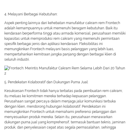
4. Melayani Berbagai Kebutuhan:
Aspek penting lainnya dari kehebatan manufaktur cakram rem Frontech
adalah kemampuannya untuk memenuhi beragam kebutuhan. Baik itu
kendaraan berperforma tinggi atau armada komersial, perusahaan memiliki
kapasitas untuk memproduksi rem cakram yang memenuhi permintaan
spesifik berbagai jenis dan aplikasi kendaraan. Fleksibilitas ini
memungkinkan Frontech melayani basis pelanggan yang lebih luas,
mempertahankan kemitraan jangka panjang dengan berbagai klien di
seluruh industri.
5. Pendekatan Kolaboratif dan Dukungan Purna Jual:
Kesuksesan Frontech tidak hanya terbatas pada pembuatan rem cakram;
itu meluas ke komitmen mereka terhadap kepuasan pelanggan.
Perusahaan sangat percaya dalam menjaga jalur komunikasi terbuka
dengan klien, mendorong hubungan kolaboratif. Pendekatan ini
memungkinkan Frontech untuk memahami preferensi pelanggan dan
menyesuaikan produk mereka. Selain itu, perusahaan menawarkan
dukungan purna jual yang komprehensif, termasuk bantuan teknis, jaminan
produk, dan penyelesaian cepat atas segala permasalahan, sehingga