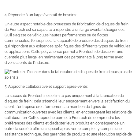
4. Répondre à un large éventail de besoins:
Un autre aspect notable des prouesses de fabrication de disques de frein
de Frontech est sa capacité à répondre à un large éventail d'exigences.
Qu'il s'agisse de véhicules hautes performances ou de flottes
commerciales, l'entreprise a la capacité de produire des disques de frein
qui répondent aux exigences spécifiques des différents types de véhicules
et applications. Cette polyvalence permet à Frontech de desservir une
clientèle plus large, en maintenant des partenariats à long terme avec
divers clients de l'industrie.
5. Approche collaborative et support après-vente:
Le succès de Frontech ne se limite pas uniquement à la fabrication de
disques de frein ; cela s'étend à leur engagement envers la satisfaction du
client. L'entreprise croit fermement au maintien de lignes de
communication ouvertes avec les clients, en encourageant les relations de
collaboration. Cette approche permet à Frontech de comprendre les
préférences des clients et d'adapter leurs produits en conséquence. En
outre, la société offre un support après-vente complet, y compris une
assistance technique, des garanties de produits et une résolution rapide de