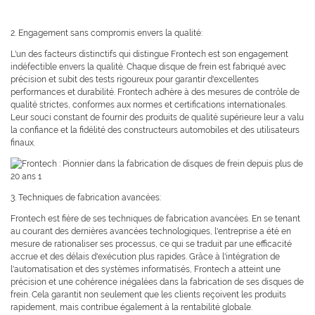
2. Engagement sans compromis envers la qualité:
L'un des facteurs distinctifs qui distingue Frontech est son engagement
indéfectible envers la qualité. Chaque disque de frein est fabriqué avec
précision et subit des tests rigoureux pour garantir d'excellentes
performances et durabilité. Frontech adhère à des mesures de contrôle de
qualité strictes, conformes aux normes et certifications internationales.
Leur souci constant de fournir des produits de qualité supérieure leur a valu
la confiance et la fidélité des constructeurs automobiles et des utilisateurs
finaux.
3. Techniques de fabrication avancées:
Frontech est fière de ses techniques de fabrication avancées. En se tenant
au courant des dernières avancées technologiques, l'entreprise a été en
mesure de rationaliser ses processus, ce qui se traduit par une efficacité
accrue et des délais d'exécution plus rapides. Grâce à l'intégration de
l'automatisation et des systèmes informatisés, Frontech a atteint une
précision et une cohérence inégalées dans la fabrication de ses disques de
frein. Cela garantit non seulement que les clients reçoivent les produits
rapidement, mais contribue également à la rentabilité globale.