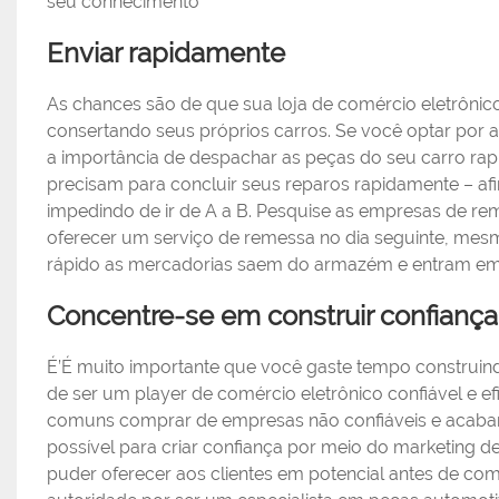
seu conhecimento
Enviar rapidamente
As chances são de que sua loja de comércio eletrônic
consertando seus próprios carros. Se você optar por 
a importância de despachar as peças do seu carro rap
precisam para concluir seus reparos rapidamente – afi
impedindo de ir de A a B. Pesquise as empresas de rem
oferecer um serviço de remessa no dia seguinte, mesm
rápido as mercadorias saem do armazém e entram em se
Concentre-se em construir confianç
É’É muito importante que você gaste tempo construin
de ser um player de comércio eletrônico confiável e e
comuns comprar de empresas não confiáveis ​​e acaba
possível para criar confiança por meio do marketing 
puder oferecer aos clientes em potencial antes de co