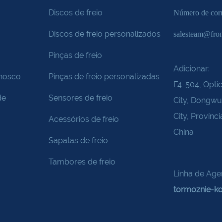
Discos de freio
Número de cor
Discos de freio personalizados
salesteam@fro
Pinças de freio
Adicionar:
onosco
Pinças de freio personalizadas
F4-504, Optic
de
Sensores de freio
City, Dongw
City, Provínc
Acessórios de freio
China
Sapatas de freio
Tambores de freio
Linha de Age
tormoznie-ko