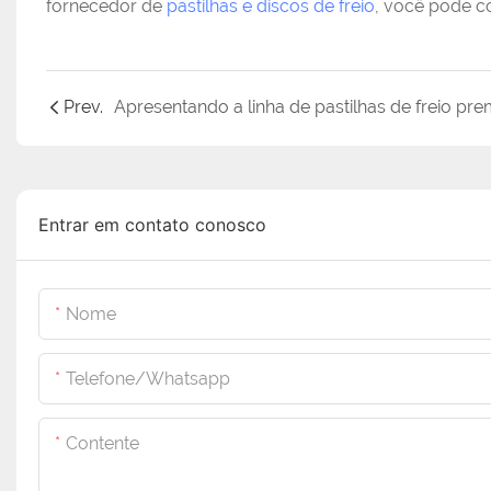
fornecedor de
pastilhas e discos de freio
, você pode c
Prev.
Entrar em contato conosco
Nome
Telefone/whatsapp
Contente