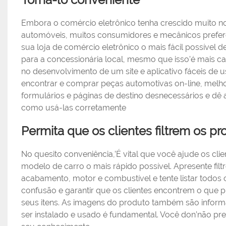
Embora o comércio eletrônico tenha crescido muito n
automóveis, muitos consumidores e mecânicos prefer
sua loja de comércio eletrônico o mais fácil possível 
para a concessionária local, mesmo que isso’é mais 
no desenvolvimento de um site e aplicativo fáceis de u
encontrar e comprar peças automotivas on-line, melh
formulários e páginas de destino desnecessários e dê a
como usá-las corretamente
Permita que os clientes filtrem os p
No quesito conveniência,’É vital que você ajude os cl
modelo de carro o mais rápido possível. Apresente fi
acabamento, motor e combustível e tente listar todos
confusão e garantir que os clientes encontrem o que
seus itens. As imagens do produto também são inform
ser instalado e usado é fundamental. Você don’não pr