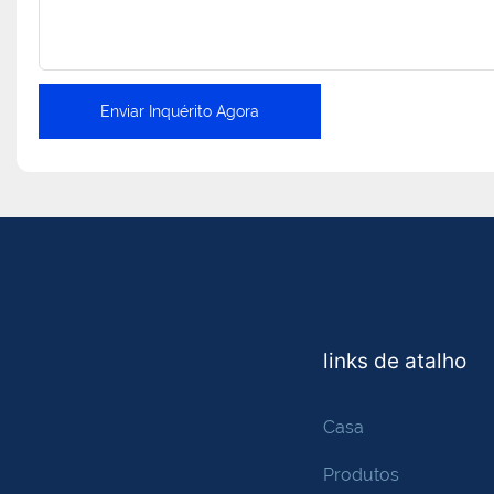
Enviar Inquérito Agora
links de atalho
Casa
Produtos