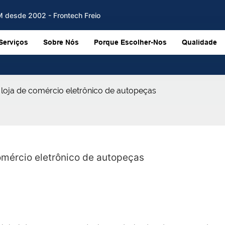
EM desde 2002 - Frontech Freio
Serviços
Sobre Nós
Porque Escolher-Nos
Qualidade
a loja de comércio eletrônico de autopeças
comércio eletrônico de autopeças