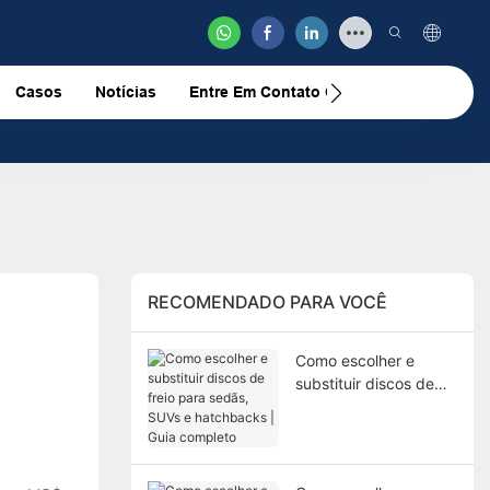
Casos
Notícias
Entre Em Contato Conosco
Vídeo
RECOMENDADO PARA VOCÊ
Como escolher e
substituir discos de
freio para sedãs, SUVs
e hatchbacks | Guia
completo