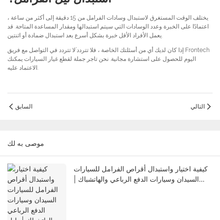
يختلف الوقت المستغرق لاستبدال وسادات الفرامل من 15 دقيقة إلى أكثر من ساعة ،
اعتمادًا على الخبرة وعدد الوسادات التي سيتم استبدالها ومقدار المساعدة المتاحة. قد
يعمل الأفراد الأقل خبرة بشكل أسرع بعد استبدال ضمادة أو اثنتين.
إذا كان لديك أي من أسئلتك الخاصة ، فلا تتردد’لا تتردد في التواصل مع فريق Frontech
اليوم للحصول على استشارة مجانية. نحن تاجر جملة لقطع غيار السيارات يمكنك
الاعتماد عليه.
التالي
السابق
موصى به لك
كيفية اختيار واستبدال أقراص الفرامل للسيارات
السيدان وسيارات الدفع الرباعي والهاتشباك |
دليل Frontech