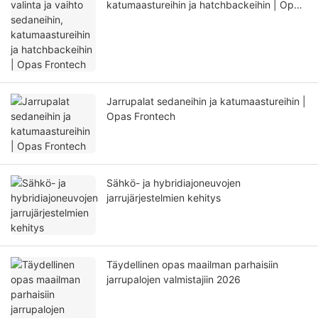
katumaastureihin ja hatchbackeihin | Opas
Frontech
Jarrupalat sedaneihin ja katumaastureihin |
Opas Frontech
Sähkö- ja hybridiajoneuvojen
jarrujärjestelmien kehitys
Täydellinen opas maailman parhaisiin
jarrupalojen valmistajiin 2026