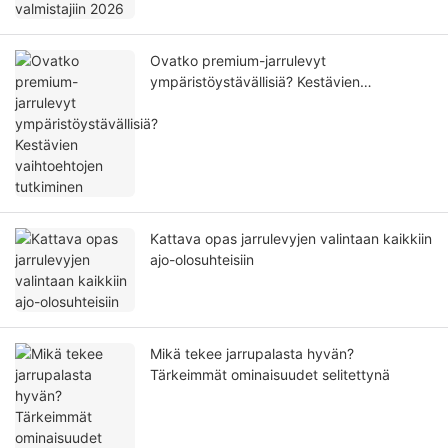
Ovatko premium-jarrulevyt
ympäristöystävällisiä? Kestävien
vaihtoehtojen tutkiminen
Kattava opas jarrulevyjen valintaan kaikkiin
ajo-olosuhteisiin
Mikä tekee jarrupalasta hyvän?
Tärkeimmät ominaisuudet selitettynä