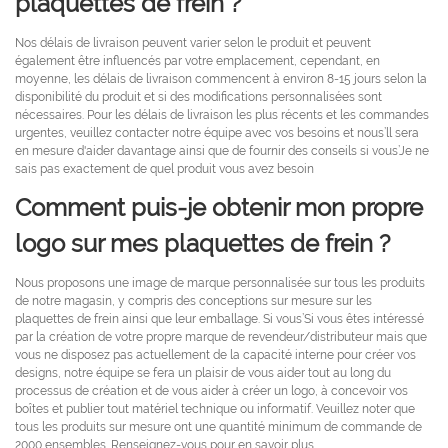
plaquettes de frein ?
Nos délais de livraison peuvent varier selon le produit et peuvent
également être influencés par votre emplacement, cependant, en
moyenne, les délais de livraison commencent à environ 8-15 jours selon la
disponibilité du produit et si des modifications personnalisées sont
nécessaires. Pour les délais de livraison les plus récents et les commandes
urgentes, veuillez contacter notre équipe avec vos besoins et nous’ll sera
en mesure d'aider davantage ainsi que de fournir des conseils si vous’Je ne
sais pas exactement de quel produit vous avez besoin
Comment puis-je obtenir mon propre
logo sur mes plaquettes de frein ?
Nous proposons une image de marque personnalisée sur tous les produits
de notre magasin, y compris des conceptions sur mesure sur les
plaquettes de frein ainsi que leur emballage. Si vous’Si vous êtes intéressé
par la création de votre propre marque de revendeur/distributeur mais que
vous ne disposez pas actuellement de la capacité interne pour créer vos
designs, notre équipe se fera un plaisir de vous aider tout au long du
processus de création et de vous aider à créer un logo, à concevoir vos
boîtes et publier tout matériel technique ou informatif. Veuillez noter que
tous les produits sur mesure ont une quantité minimum de commande de
2000 ensembles. Renseignez-vous pour en savoir plus.