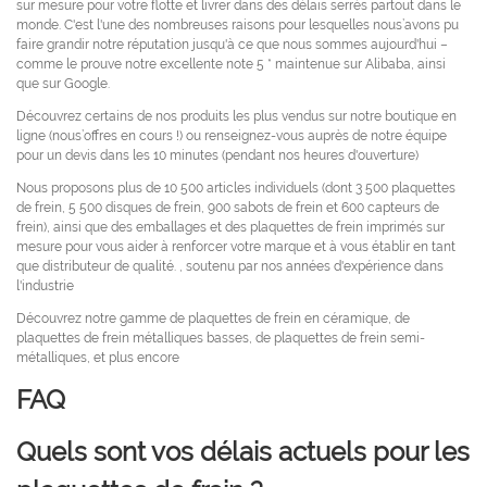
sur mesure pour votre flotte et livrer dans des délais serrés partout dans le
monde. C'est l'une des nombreuses raisons pour lesquelles nous’avons pu
faire grandir notre réputation jusqu'à ce que nous sommes aujourd'hui –
comme le prouve notre excellente note 5 * maintenue sur Alibaba, ainsi
que sur Google.
Découvrez certains de nos produits les plus vendus sur notre boutique en
ligne (nous’offres en cours !) ou renseignez-vous auprès de notre équipe
pour un devis dans les 10 minutes (pendant nos heures d'ouverture)
Nous proposons plus de 10 500 articles individuels (dont 3 500 plaquettes
de frein, 5 500 disques de frein, 900 sabots de frein et 600 capteurs de
frein), ainsi que des emballages et des plaquettes de frein imprimés sur
mesure pour vous aider à renforcer votre marque et à vous établir en tant
que distributeur de qualité. , soutenu par nos années d'expérience dans
l'industrie
Découvrez notre gamme de plaquettes de frein en céramique, de
plaquettes de frein métalliques basses, de plaquettes de frein semi-
métalliques, et plus encore
FAQ
Quels sont vos délais actuels pour les