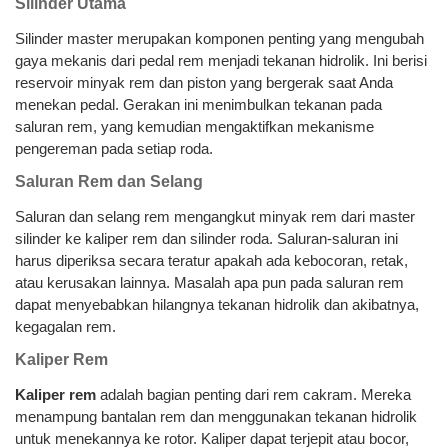
Silinder Utama
Silinder master merupakan komponen penting yang mengubah
gaya mekanis dari pedal rem menjadi tekanan hidrolik. Ini berisi
reservoir minyak rem dan piston yang bergerak saat Anda
menekan pedal. Gerakan ini menimbulkan tekanan pada
saluran rem, yang kemudian mengaktifkan mekanisme
pengereman pada setiap roda.
Saluran Rem dan Selang
Saluran dan selang rem mengangkut minyak rem dari master
silinder ke kaliper rem dan silinder roda. Saluran-saluran ini
harus diperiksa secara teratur apakah ada kebocoran, retak,
atau kerusakan lainnya. Masalah apa pun pada saluran rem
dapat menyebabkan hilangnya tekanan hidrolik dan akibatnya,
kegagalan rem.
Kaliper Rem
Kaliper rem
adalah bagian penting dari rem cakram. Mereka
menampung bantalan rem dan menggunakan tekanan hidrolik
untuk menekannya ke rotor. Kaliper dapat terjepit atau bocor,