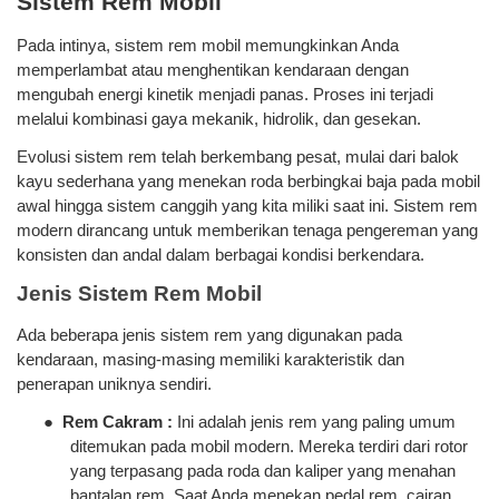
Sistem Rem Mobil
Pada intinya, sistem rem mobil memungkinkan Anda
memperlambat atau menghentikan kendaraan dengan
mengubah energi kinetik menjadi panas. Proses ini terjadi
melalui kombinasi gaya mekanik, hidrolik, dan gesekan.
Evolusi sistem rem telah berkembang pesat, mulai dari balok
kayu sederhana yang menekan roda berbingkai baja pada mobil
awal hingga sistem canggih yang kita miliki saat ini. Sistem rem
modern dirancang untuk memberikan tenaga pengereman yang
konsisten dan andal dalam berbagai kondisi berkendara.
Jenis Sistem Rem Mobil
Ada beberapa jenis sistem rem yang digunakan pada
kendaraan, masing-masing memiliki karakteristik dan
penerapan uniknya sendiri.
●
Rem Cakram
:
Ini adalah jenis rem yang paling umum
ditemukan pada mobil modern. Mereka terdiri dari rotor
yang terpasang pada roda dan kaliper yang menahan
bantalan rem. Saat Anda menekan pedal rem, cairan