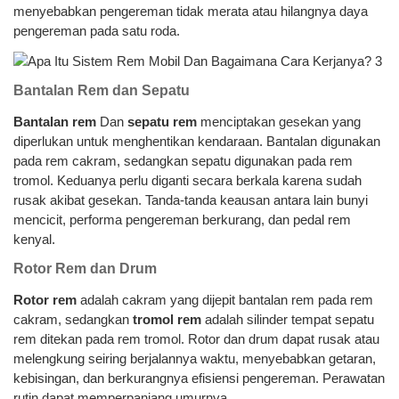
menyebabkan pengereman tidak merata atau hilangnya daya
pengereman pada satu roda.
Bantalan Rem dan Sepatu
Bantalan rem
Dan
sepatu rem
menciptakan gesekan yang
diperlukan untuk menghentikan kendaraan. Bantalan digunakan
pada rem cakram, sedangkan sepatu digunakan pada rem
tromol. Keduanya perlu diganti secara berkala karena sudah
rusak akibat gesekan. Tanda-tanda keausan antara lain bunyi
mencicit, performa pengereman berkurang, dan pedal rem
kenyal.
Rotor Rem dan Drum
Rotor rem
adalah cakram yang dijepit bantalan rem pada rem
cakram, sedangkan
tromol rem
adalah silinder tempat sepatu
rem ditekan pada rem tromol. Rotor dan drum dapat rusak atau
melengkung seiring berjalannya waktu, menyebabkan getaran,
kebisingan, dan berkurangnya efisiensi pengereman. Perawatan
rutin dapat memperpanjang umurnya.