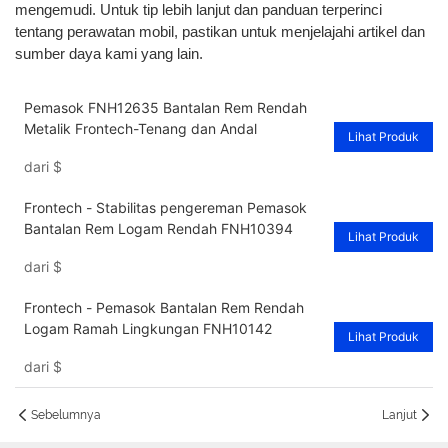
mengemudi. Untuk tip lebih lanjut dan panduan terperinci
tentang perawatan mobil, pastikan untuk menjelajahi artikel dan
sumber daya kami yang lain.
Pemasok FNH12635 Bantalan Rem Rendah
Metalik Frontech-Tenang dan Andal
Lihat Produk
dari
$
Frontech - Stabilitas pengereman Pemasok
Bantalan Rem Logam Rendah FNH10394
Lihat Produk
dari
$
Frontech - Pemasok Bantalan Rem Rendah
Logam Ramah Lingkungan FNH10142
Lihat Produk
dari
$
Sebelumnya
Lanjut