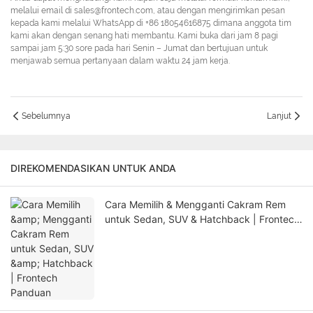
melalui email di sales@frontech.com, atau dengan mengirimkan pesan
kepada kami melalui WhatsApp di +86 18054616875 dimana anggota tim
kami akan dengan senang hati membantu. Kami buka dari jam 8 pagi
sampai jam 5:30 sore pada hari Senin – Jumat dan bertujuan untuk
menjawab semua pertanyaan dalam waktu 24 jam kerja.
Sebelumnya
Lanjut
DIREKOMENDASIKAN UNTUK ANDA
Cara Memilih & Mengganti Cakram Rem
untuk Sedan, SUV & Hatchback | Frontech
Panduan