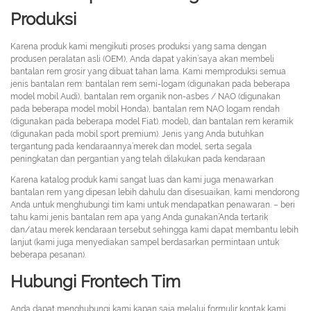
Produksi
Karena produk kami mengikuti proses produksi yang sama dengan
produsen peralatan asli (OEM), Anda dapat yakin’saya akan membeli
bantalan rem grosir yang dibuat tahan lama. Kami memproduksi semua
jenis bantalan rem: bantalan rem semi-logam (digunakan pada beberapa
model mobil Audi), bantalan rem organik non-asbes / NAO (digunakan
pada beberapa model mobil Honda), bantalan rem NAO logam rendah
(digunakan pada beberapa model Fiat). model), dan bantalan rem keramik
(digunakan pada mobil sport premium). Jenis yang Anda butuhkan
tergantung pada kendaraannya’merek dan model, serta segala
peningkatan dan pergantian yang telah dilakukan pada kendaraan
Karena katalog produk kami sangat luas dan kami juga menawarkan
bantalan rem yang dipesan lebih dahulu dan disesuaikan, kami mendorong
Anda untuk menghubungi tim kami untuk mendapatkan penawaran. – beri
tahu kami jenis bantalan rem apa yang Anda gunakan’Anda tertarik
dan/atau merek kendaraan tersebut sehingga kami dapat membantu lebih
lanjut (kami juga menyediakan sampel berdasarkan permintaan untuk
beberapa pesanan).
Hubungi Frontech Tim
Anda dapat menghubungi kami kapan saja melalui formulir kontak kami,