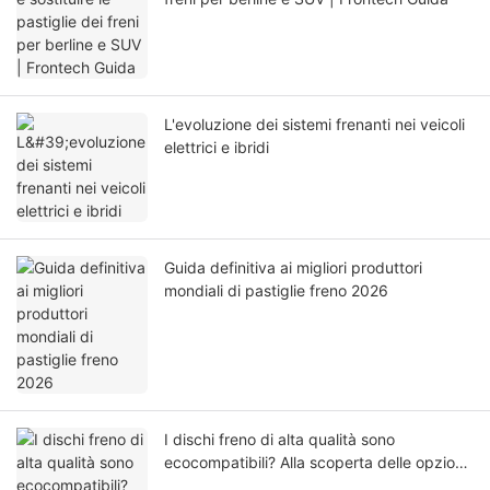
L'evoluzione dei sistemi frenanti nei veicoli
elettrici e ibridi
Guida definitiva ai migliori produttori
mondiali di pastiglie freno 2026
I dischi freno di alta qualità sono
ecocompatibili? Alla scoperta delle opzioni
sostenibili.