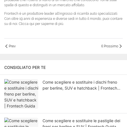
probabile che i clienti si fidino di un marchio che conoscono. Torna sulle
spalle di questo e distinguiti in un mercato affollato.
Frontech è un produttore leader all'ingrosso di ricambi auto specializzati.
Con oltre 19 anni di esperienza e diverse sedi in tutto il mondo, puoi contare
su di noi. Clicca qui per saperne di più.
Prev
Il Prossimo
CONSIGLIATO PER TE
Come scegliere e sostituire i dischi freno
per berline, SUV e hatchback | Frontech
Guida
Come scegliere e sostituire le pastiglie dei
freni per berline e SUV | Frontech Guida