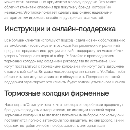
может стать уникальным аргументом в пользу продажи. Это также
облегчит клиентам’ опасения при покупке у бренда, который’им
незнакомо. Это также помогает сделать ваш бизнес надежным и
авторитетным игроком в онлайн-индустрии автозапчастей.
Инструкции и онлайн-поддержка
Все больше клиентов используют подход «сделай сам» к обслуживанию
автомобилей, чтобы сократить расходы. Как реселлер или розничный
продавец, предлагая инструкции и онлайн-поддержку, вы можете быть
уверены,’повторно их первый выбор. Работайте с производителем
тормозных колодок над созданием руководства по установке. Они
могут поставляться с тормозными колодками или могут быть загружены
с вашего веб-сайта. Вы даже можете запустить канал на YouTube, чтобы
объяснить, как их устанавливать и обслуживать. Предложение такой
поддержки гарантирует, что клиенты будут возвращаться снова и снова.
Тормозные колодки фирменные
Наконец, это’Стоит учитывать, что некоторые потребители предпочтут
брендовые продукты альтернативам, не имеющим торговой марки.
Тормозные колодки OEM являются популярным выбором, поскольку они
поставляются прямо с автомобиля.’производитель, но они’дорого. Таким
образом, потребители обычно обращаются к альтернативам