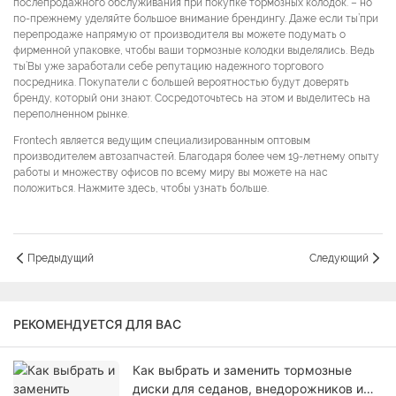
послепродажного обслуживания при покупке тормозных колодок. – но
по-прежнему уделяйте большое внимание брендингу. Даже если ты’при
перепродаже напрямую от производителя вы можете подумать о
фирменной упаковке, чтобы ваши тормозные колодки выделялись. Ведь
ты’Вы уже заработали себе репутацию надежного торгового
посредника. Покупатели с большей вероятностью будут доверять
бренду, который они знают. Сосредоточьтесь на этом и выделитесь на
переполненном рынке.
Frontech является ведущим специализированным оптовым
производителем автозапчастей. Благодаря более чем 19-летнему опыту
работы и множеству офисов по всему миру вы можете на нас
положиться. Нажмите здесь, чтобы узнать больше.
Предыдущий
Следующий
РЕКОМЕНДУЕТСЯ ДЛЯ ВАС
Как выбрать и заменить тормозные
диски для седанов, внедорожников и