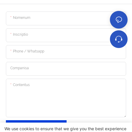
Nomenum
Inscriptio
Phone / Whatsapp
Companisa
Contentus
Posuere Autem Misit
We use cookies to ensure that we give you the best experience