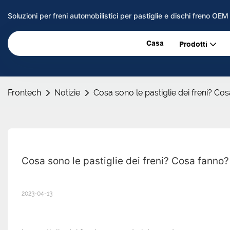
Soluzioni per freni automobilistici per pastiglie e dischi freno OE
Casa
Prodotti
Frontech
Notizie
Cosa sono le pastiglie dei freni? Co
Cosa sono le pastiglie dei freni? Cosa fanno?
2023-04-13