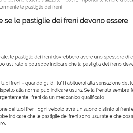
larmente le pastiglie dei freni
 se le pastiglie dei freni devono essere
rale, le pastiglie dei freni dovrebbero avere uno spessore di c
 usurato e potrebbe indicare che la pastiglia del freno dev
tuoi freni – quando guidi, tu’Ti abituerai alla sensazione del t
rispetto alla norma può indicare usura. Se la frenata sembra f
rgentemente i freni da un meccanico qualificato
ne dei tuoi freni, ogni veicolo avrà un suono distinto ai freni 
e indicare che le pastiglie dei freni sono usurate e che cosa
ro.