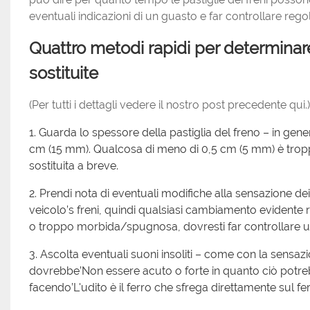
eventuali indicazioni di un guasto e far controllare rego
Quattro metodi rapidi per determinare
sostituite
(Per tutti i dettagli vedere il nostro post precedente qui.)
1. Guarda lo spessore della pastiglia del freno – in gene
cm (15 mm). Qualcosa di meno di 0,5 cm (5 mm) è troppo
sostituita a breve.
2. Prendi nota di eventuali modifiche alla sensazione dei 
veicolo’s freni, quindi qualsiasi cambiamento evidente 
o troppo morbida/spugnosa, dovresti far controllare u
3. Ascolta eventuali suoni insoliti – come con la sensazio
dovrebbe’Non essere acuto o forte in quanto ciò potrebb
facendo’L'udito è il ferro che sfrega direttamente sul fer