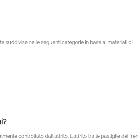
e suddivise nelle seguenti categorie in base ai materiali di
i?
nte controllato dall'attrito. L'attrito tra le pastiglie dei freni 