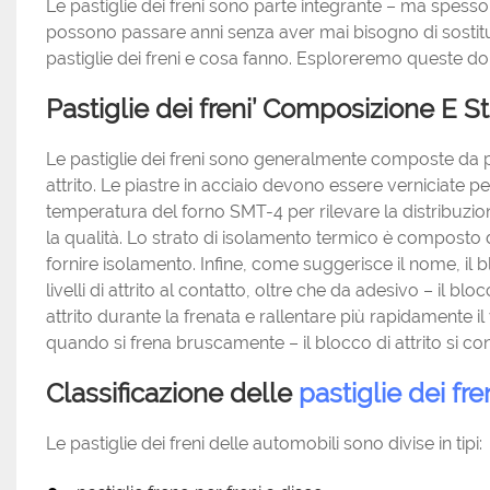
Le pastiglie dei freni sono parte integrante – ma spe
possono passare anni senza aver mai bisogno di sostitu
pastiglie dei freni e cosa fanno. Esploreremo queste d
Pastiglie dei freni’ Composizione E St
Le pastiglie dei freni sono generalmente composte da pia
attrito. Le piastre in acciaio devono essere verniciate pe
temperatura del forno SMT-4 per rilevare la distribuzio
la qualità. Lo strato di isolamento termico è composto d
fornire isolamento. Infine, come suggerisce il nome, il 
livelli di attrito al contatto, oltre che da adesivo – il b
attrito durante la frenata e rallentare più rapidamente il v
quando si frena bruscamente – il blocco di attrito si c
Classificazione delle
pastiglie dei fre
Le pastiglie dei freni delle automobili sono divise in tipi: