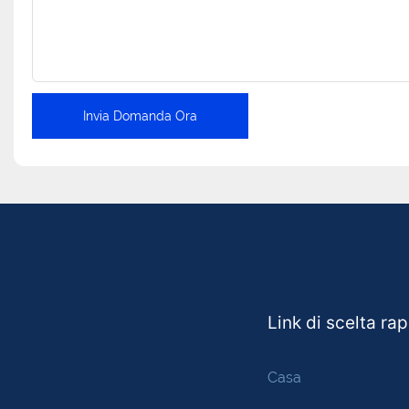
Invia Domanda Ora
Link di scelta ra
Casa