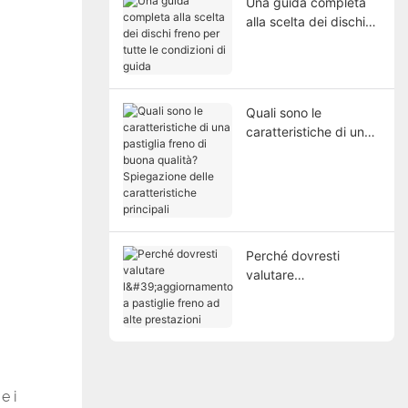
Una guida completa
alla scelta dei dischi
freno per tutte le
condizioni di guida
Quali sono le
caratteristiche di una
pastiglia freno di
buona qualità?
Spiegazione delle
caratteristiche
principali
Perché dovresti
valutare
l'aggiornamento a
pastiglie freno ad alte
prestazioni
e i