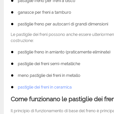
●
pastiglie freno per freni a disco
●
ganasce per freni a tamburo
●
pastiglie freno per autocarri di grandi dimensioni
Le pastiglie dei freni possono anche essere ulteriorment
costruzione:
●
pastiglie freno in amianto (praticamente eliminate)
●
pastiglie dei freni semi-metalliche
●
meno pastiglie dei freni in metallo
●
pastiglie dei freni in ceramica
Come funzionano le pastiglie dei fren
Il principio di funzionamento di base del freno è principalme