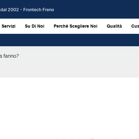
M dal 2002 - Frontech Freno
Servizi
Su Di Noi
Perché Scegliere Noi
Qualità
Cus
sa fanno?