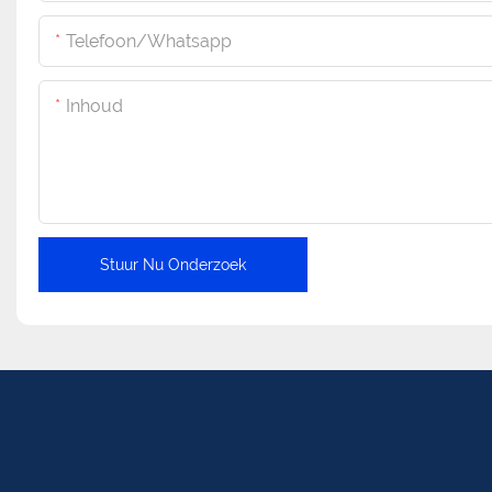
Telefoon/whatsapp
Inhoud
Stuur Nu Onderzoek