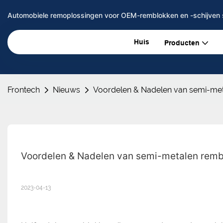
Automobiele remoplossingen voor OEM-remblokken en -schijven 
Huis
Producten
Frontech
Nieuws
Voordelen & Nadelen van semi-me
Voordelen & Nadelen van semi-metalen rem
2023-04-13