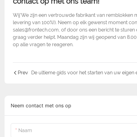
contact op met ons team!
Wij’We zijn een vertrouwde fabrikant van remblokken m
levering van 100%!). Neem op elk gewenst moment conta
sales@frontech.com, of door ons een bericht te sture
graag verder helpt. Maandag zijn wij geopend van 8.00 
op alle vragen te reageren.
Prev
Neem contact met ons op
Naam