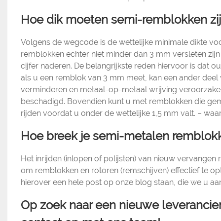
Hoe dik moeten semi-remblokken zi
Volgens de wegcode is de wettelijke minimale dikte vo
remblokken echter niet minder dan 3 mm versleten zijn
cijfer naderen. De belangrijkste reden hiervoor is dat ou
als u een remblok van 3 mm meet, kan een ander deel v
verminderen en metaal-op-metaal wrijving veroorza
beschadigd. Bovendien kunt u met remblokken die gem
rijden voordat u onder de wettelijke 1,5 mm valt. – waar
Hoe breek je semi-metalen remblokk
Het inrijden (inlopen of polijsten) van nieuw vervang
om remblokken en rotoren (remschijven) effectief te o
hierover een hele post op onze blog staan, die we u aan
Op zoek naar een nieuwe leveranci