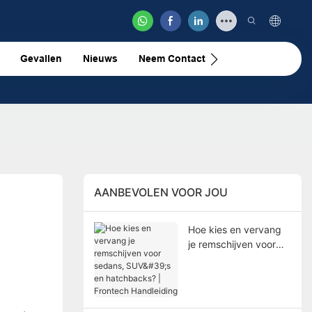
Gevallen
Nieuws
Neem Contact Met Ons Op
Vide
AANBEVOLEN VOOR JOU
Hoe kies en vervang
je remschijven voor
sedans, SUV's en
hatchbacks? |
Frontech Handleiding