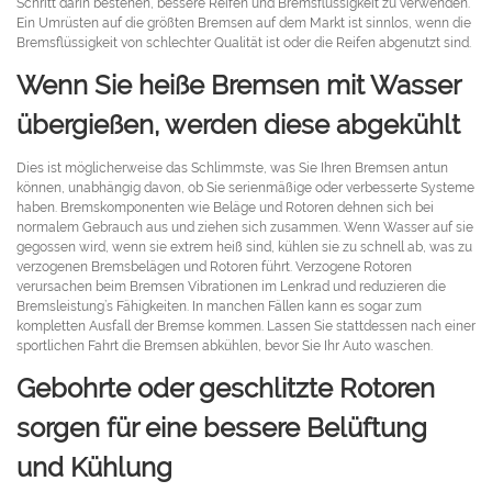
Schritt darin bestehen, bessere Reifen und Bremsflüssigkeit zu verwenden.
Ein Umrüsten auf die größten Bremsen auf dem Markt ist sinnlos, wenn die
Bremsflüssigkeit von schlechter Qualität ist oder die Reifen abgenutzt sind.
Wenn Sie heiße Bremsen mit Wasser
übergießen, werden diese abgekühlt
Dies ist möglicherweise das Schlimmste, was Sie Ihren Bremsen antun
können, unabhängig davon, ob Sie serienmäßige oder verbesserte Systeme
haben. Bremskomponenten wie Beläge und Rotoren dehnen sich bei
normalem Gebrauch aus und ziehen sich zusammen. Wenn Wasser auf sie
gegossen wird, wenn sie extrem heiß sind, kühlen sie zu schnell ab, was zu
verzogenen Bremsbelägen und Rotoren führt. Verzogene Rotoren
verursachen beim Bremsen Vibrationen im Lenkrad und reduzieren die
Bremsleistung’s Fähigkeiten. In manchen Fällen kann es sogar zum
kompletten Ausfall der Bremse kommen. Lassen Sie stattdessen nach einer
sportlichen Fahrt die Bremsen abkühlen, bevor Sie Ihr Auto waschen.
Gebohrte oder geschlitzte Rotoren
sorgen für eine bessere Belüftung
und Kühlung