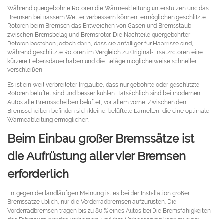
Während quergebohrte Rotoren die Wärmeableitung unterstützen und das
Bremsen bei nassem Wetter verbessern können, ermöglichen geschlitzte
Rotoren beim Bremsen das Entweichen von Gasen und Bremsstaub
zwischen Bremsbelag und Bremsrotor. Die Nachteile quergebohrter
Rotoren bestehen jedoch darin, dass sie anfälliger für Haarrisse sind,
während geschlitzte Rotoren im Vergleich zu Original-Ersatzrotoren eine
kürzere Lebensdauer haben und die Beläge möglicherweise schneller
verschleißen
Es ist ein weit verbreiteter Irrglaube, dass nur gebohrte oder geschlitzte
Rotoren belüftet sind und besser kühlen. Tatsächlich sind bei modernen
Autos alle Bremsscheiben belüftet, vor allem vorne. Zwischen den
Bremsscheiben befinden sich kleine, belüftete Lamellen, die eine optimale
Wärmeableitung ermöglichen.
Beim Einbau großer Bremssätze ist
die Aufrüstung aller vier Bremsen
erforderlich
Entgegen der landläufigen Meinung ist es bei der Installation großer
Bremssätze üblich, nur die Vorderradbremsen aufzurüsten. Die
Vorderradbremsen tragen bis zu 80 % eines Autos bei’Die Bremsfähigkeiten