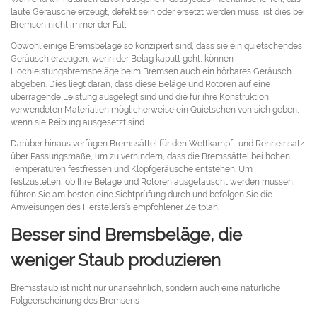
laute Geräusche erzeugt, defekt sein oder ersetzt werden muss, ist dies bei
Bremsen nicht immer der Fall
Obwohl einige Bremsbeläge so konzipiert sind, dass sie ein quietschendes
Geräusch erzeugen, wenn der Belag kaputt geht, können
Hochleistungsbremsbeläge beim Bremsen auch ein hörbares Geräusch
abgeben. Dies liegt daran, dass diese Beläge und Rotoren auf eine
überragende Leistung ausgelegt sind und die für ihre Konstruktion
verwendeten Materialien möglicherweise ein Quietschen von sich geben,
wenn sie Reibung ausgesetzt sind
Darüber hinaus verfügen Bremssättel für den Wettkampf- und Renneinsatz
über Passungsmaße, um zu verhindern, dass die Bremssättel bei hohen
Temperaturen festfressen und Klopfgeräusche entstehen. Um
festzustellen, ob Ihre Beläge und Rotoren ausgetauscht werden müssen,
führen Sie am besten eine Sichtprüfung durch und befolgen Sie die
Anweisungen des Herstellers’s empfohlener Zeitplan.
Besser sind Bremsbeläge, die
weniger Staub produzieren
Bremsstaub ist nicht nur unansehnlich, sondern auch eine natürliche
Folgeerscheinung des Bremsens