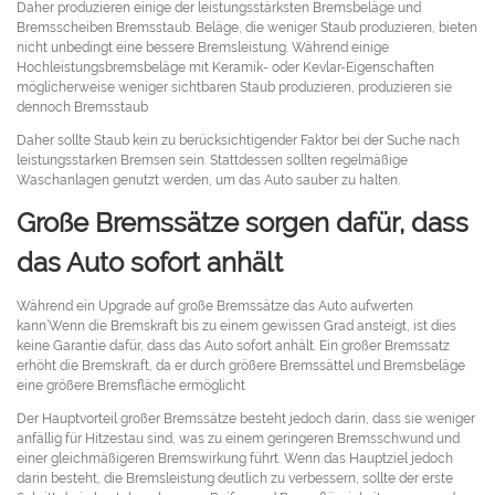
Daher produzieren einige der leistungsstärksten Bremsbeläge und
Bremsscheiben Bremsstaub. Beläge, die weniger Staub produzieren, bieten
nicht unbedingt eine bessere Bremsleistung. Während einige
Hochleistungsbremsbeläge mit Keramik- oder Kevlar-Eigenschaften
möglicherweise weniger sichtbaren Staub produzieren, produzieren sie
dennoch Bremsstaub
Daher sollte Staub kein zu berücksichtigender Faktor bei der Suche nach
leistungsstarken Bremsen sein. Stattdessen sollten regelmäßige
Waschanlagen genutzt werden, um das Auto sauber zu halten.
Große Bremssätze sorgen dafür, dass
das Auto sofort anhält
Während ein Upgrade auf große Bremssätze das Auto aufwerten
kann’Wenn die Bremskraft bis zu einem gewissen Grad ansteigt, ist dies
keine Garantie dafür, dass das Auto sofort anhält. Ein großer Bremssatz
erhöht die Bremskraft, da er durch größere Bremssättel und Bremsbeläge
eine größere Bremsfläche ermöglicht
Der Hauptvorteil großer Bremssätze besteht jedoch darin, dass sie weniger
anfällig für Hitzestau sind, was zu einem geringeren Bremsschwund und
einer gleichmäßigeren Bremswirkung führt. Wenn das Hauptziel jedoch
darin besteht, die Bremsleistung deutlich zu verbessern, sollte der erste